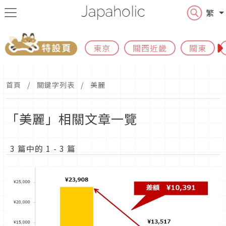
繁
東京
關西近畿
關東
首頁
關鍵字列表
美麗
「美麗」相關文章一覽
3 篇中的 1 - 3 篇