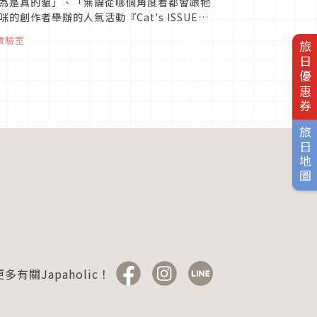
為是真的貓」、「無論從哪個角度看都會跟牠
作者舉辦的人氣活動『Cat's ISSUE
實驗室
旅日優惠券
旅日地圖
多有關Japaholic！