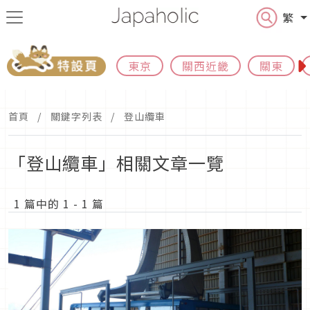
繁
東京
關西近畿
關東
首頁
關鍵字列表
登山纜車
「登山纜車」相關文章一覽
1 篇中的 1 - 1 篇