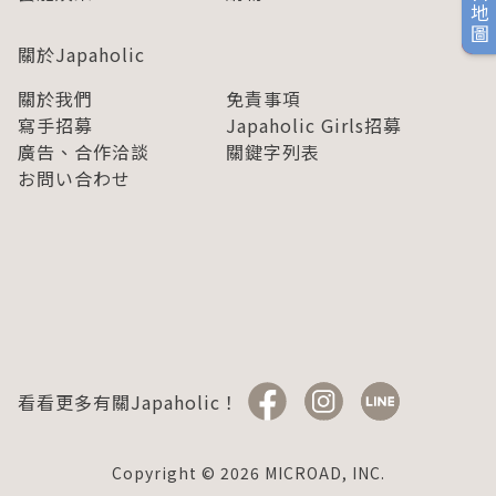
旅日地圖
關於Japaholic
關於我們
免責事項
寫手招募
Japaholic Girls招募
廣告、合作洽談
關鍵字列表
お問い合わせ
看看更多有關Japaholic！
Copyright © 2026 MICROAD, INC.