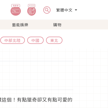
繁體中文
藝能娛樂
購物
中部北陸
中國
東北
藏這個！有點獵奇卻又有點可愛的