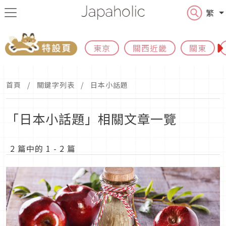
繁
東京
關西近畿
關東
首頁
關鍵字列表
日本小話題
「日本小話題」相關文章一覽
2 篇中的 1 - 2 篇