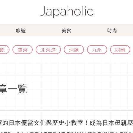
旅遊
美食
時尚
畿
關東
北海道
沖繩
九州
四國
章一覽
富的日本便當文化與歷史小教室！成為日本母親