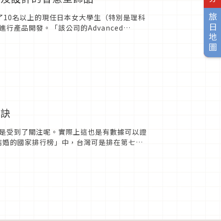
旅日地圖
請來了10名以上的現任日本女大學生（特別是理科
產品開發。「該公司的Advanced
.
秘訣
是受到了關注呢。實際上這也是有數據可以證
國結婚的國家排行榜」中，台灣可是排在第七
呢？我們訪問了，目前...