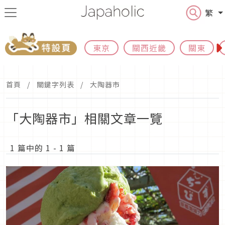
繁
東京
關西近畿
關東
首頁
關鍵字列表
大陶器市
「大陶器市」相關文章一覽
1 篇中的 1 - 1 篇