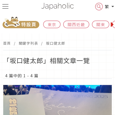
繁
東京
關西近畿
關東
首頁
關鍵字列表
坂口健太郎
「坂口健太郎」相關文章一覽
4 篇中的 1 - 4 篇