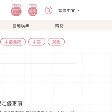
繁體中文
藝能娛樂
購物
中部北陸
中國
東北
限定優惠價！