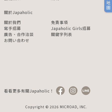
旅日地圖
關於Japaholic
關於我們
免責事項
寫手招募
Japaholic Girls招募
廣告、合作洽談
關鍵字列表
お問い合わせ
看看更多有關Japaholic！
Copyright © 2026 MICROAD, INC.