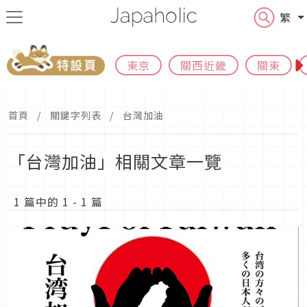
繁
東京
關西近畿
關東
首頁
關鍵字列表
台灣加油
「台灣加油」相關文章一覽
1 篇中的 1 - 1 篇