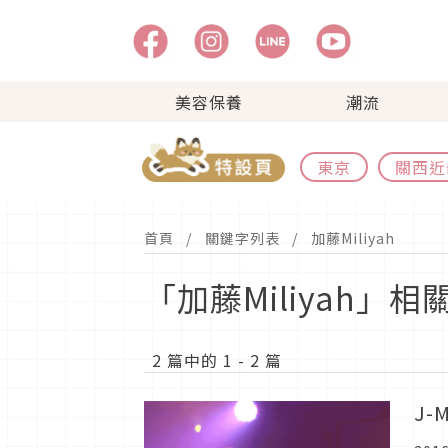
美容保養
潮流
東京
關西近
首頁
關鍵字列表
加藤Miliyah
「加藤Miliyah」
2 篇中的 1 - 2 篇
J-