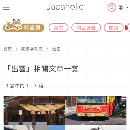
繁
東京
關西近畿
關東
首頁
關鍵字列表
出雲
「出雲」相關文章一覽
3 篇中的 1 - 3 篇