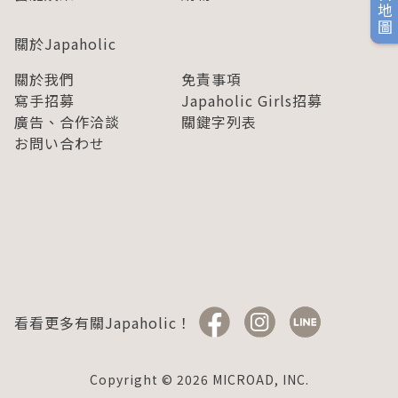
旅日地圖
關於Japaholic
關於我們
免責事項
寫手招募
Japaholic Girls招募
廣告、合作洽談
關鍵字列表
お問い合わせ
看看更多有關Japaholic！
Copyright © 2026 MICROAD, INC.