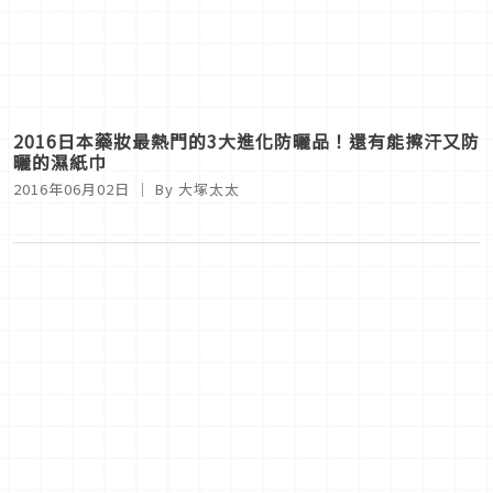
2016日本藥妝最熱門的3大進化防曬品！還有能擦汗又防
曬的濕紙巾
2016年06月02日
｜ By
大塚太太