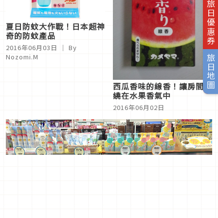
旅日優惠券
夏日防蚊大作戰！日本超神
奇的防蚊產品
2016年06月03日
｜ By
Nozomi.M
旅日地圖
西瓜香味的線香！讓房間繚
繞在水果香氣中
2016年06月02日