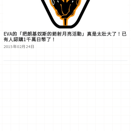
EVA的「把朗基奴斯的箭射月亮活動」真是太壯大了！已
有人認購1千萬日幣了！
2015年02月24日