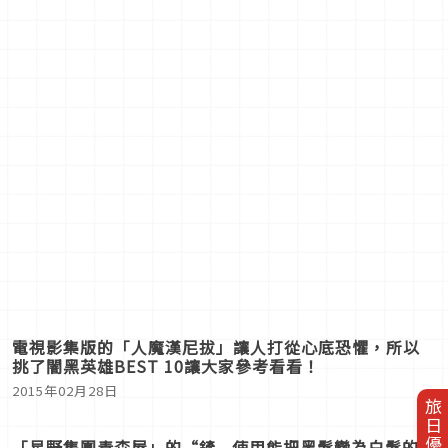
電視影集版的「人魔漢尼拔」讓人打從心底恐懼，所以
挑了闇黑英雄BEST 10讓大家參考看看！
2015年02月28日
旅日優惠券