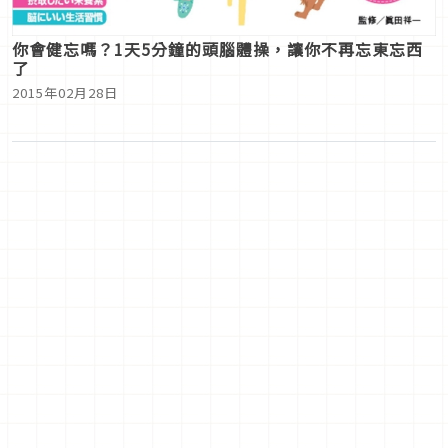
你會健忘嗎？1天5分鐘的頭腦體操，讓你不再忘東忘西
了
2015年02月28日