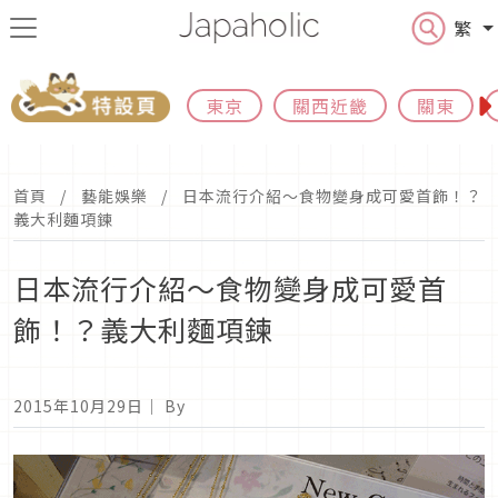
繁
東京
關西近畿
關東
首頁
藝能娛樂
日本流行介紹～食物變身成可愛首飾！？
義大利麵項鍊
日本流行介紹～食物變身成可愛首
飾！？義大利麵項鍊
2015年10月29日
｜ By