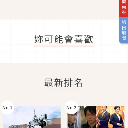
旅日優惠券
旅日地圖
妳可能會喜歡
最新排名
No.
1
No.
2