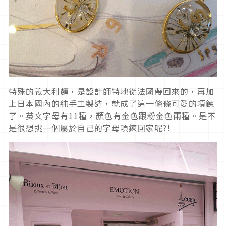
特殊的義大利麵，是設計師特地從法國帶回來的，再加
上日本國內的純手工製造，就成了這一條條可愛的項鍊
了。英文字母有11種，顏色有金色跟粉金色兩種。是不
是很想挑一個屬於自己的字母項鍊回家呢?!