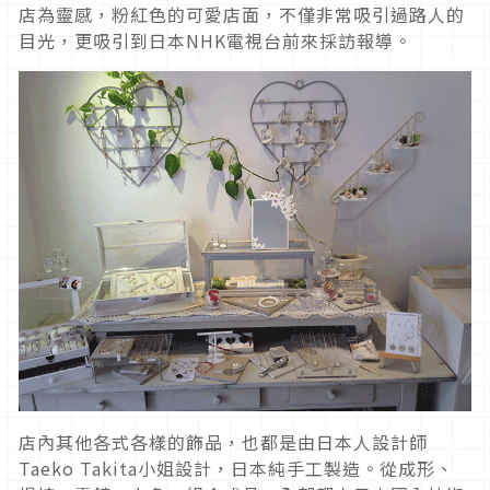
店為靈感，粉紅色的可愛店面，不僅非常吸引過路人的
目光，更吸引到日本NHK電視台前來採訪報導。
店內其他各式各樣的飾品，也都是由日本人設計師
Taeko Takita小姐設計，日本純手工製造。從成形、