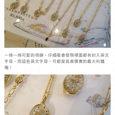
一條一條可愛的項鍊，仔細看會發現裡面都有封入英文
字母，而這些英文字母，可都是貨真價實的義大利麵
喔！