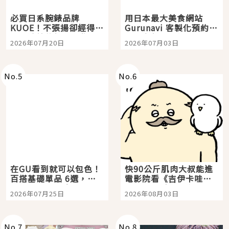
必買日系腕錶品牌
用日本最大美食網站
KUOE！不張揚卻經得起
Gurunavi 客製化預約九
時間洗鍊的經典之作五
大都市餐廳，打造專屬
2026年07月20日
2026年07月03日
選
美食體驗！
No.
5
No.
6
在GU看到就可以包色！
快90公斤肌肉大叔能進
百搭基礎單品 6選，閉
電影院看《吉伊卡哇》
眼全收也不心疼
嗎？日本重金屬樂團
2026年07月25日
2026年08月03日
「打首」會長與nagano
老師一同給出了答案
No.
7
No.
8