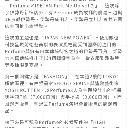
「Perfume×ISETAN Pick Me Up vol.2 」。這次除
了伊勢丹新宿店外，有Perfume成員故鄉的廣島三越與
JR京都伊勢丹、伊勢丹成田店、伊勢丹立川店等共五間
店共同推出本活動。
這次的主題也是“JAPAN NEW POWER”。使用數位
科技呈現前衛藝術感的表演風格而受到國際間注目的
Perfume與擁有日本傳統待客之道的伊勢丹百貨，新勢
力×舊傳統推出了以4個關鍵字為主，從衣服到甜點等
等多種限定商品。
第一個關鍵字是「FASHION」。在本館2樓的TOKYO
解放區裡，有由插畫家SHOGO SEKINE與塗鴉藝術家
YOSHIROTTEN，以Perfume3人為主題設計出的插畫
與塗鴉T恤（7,000日圓）與手提袋（3,000日圓）。而
且還有販售一些過去Perfume演唱會曾販售的周邊商
品。
接下來是可稱為Perfume的必備配件的「HIGH