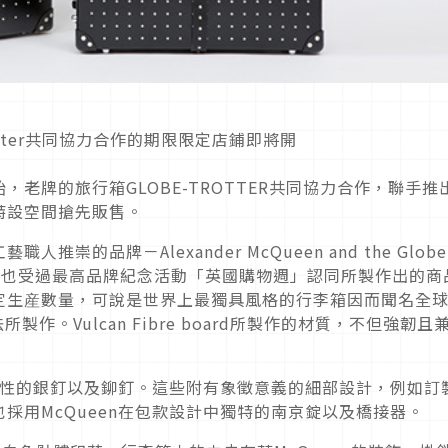
28日開始，老牌的旅行箱GLOBE-TROTTER共同協力合作，聯手推
特設空間搶先販售。
的品牌－Alexander McQueen and the Globe
商品，也受過最高品牌紀念活動「英國購物週」認同所製作出的商
定生産數量，可說是世界上最獨具風格的行李箱因而聞名全
法所製作。Vulcan Fibre board所製作的材質，不但強韌且
象徵性的銀釘以及鉚釘。這些附有象徵意義的細部設計，例如訂
採用McQueen在包款設計中獨特的南京錠以及橋接器。