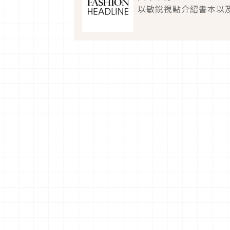
以敏銳視點介紹書本以