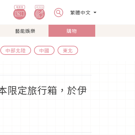
繁體中文
藝能娛樂
購物
中部北陸
中國
東北
聯手推出日本限定旅行箱，於伊