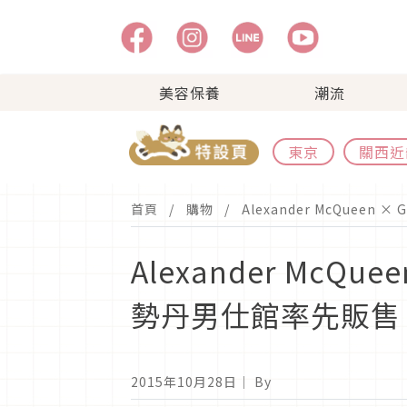
美容保養
潮流
東京
關西近
首頁
購物
Alexander McQuee
Alexander McQ
勢丹男仕館率先販售
2015年10月28日
｜ By