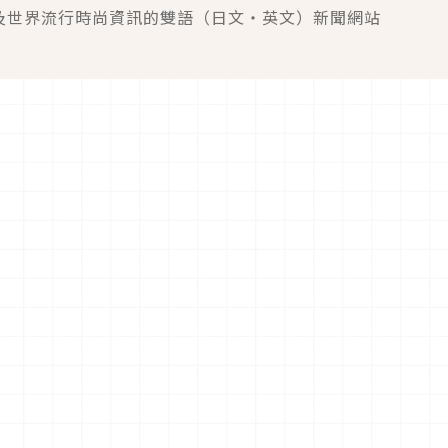
及世界流行時尚資訊的雙語（日文・英文）新聞網站