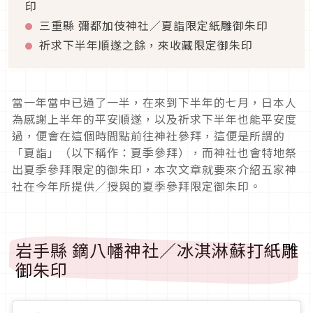
印
三重縣 彌都加伎神社／夏詣限定紙雕御朱印
祈求下半年順遂之餘，來收藏限定御朱印
當一年當中已過了一半，在來到下半年的七月，日本人
為感謝上半年的平安順遂，以及祈求下半年也能平安度
過，便會在這個時間點前往神社參拜，這便是所謂的
「夏詣」（以下稱作：夏季參拜），而神社也會特地祭
出夏季參拜限定的御朱印，本次文章就要來介紹五家神
社在今年所提供／授與的夏季參拜限定御朱印。
岩手縣 鏑八幡神社／冰淇淋蘇打紙雕
御朱印