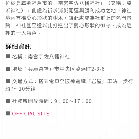
位於兵庫縣神戶市的「南宮宇佐八幡神社」（又稱：脇
浜神社），此處為祈求消災開運與勝利成功之地。神社
境內有棵愛心形狀的樹木，讓此處成為社群上的熱門景
點，神社甚至還以此打造出了愛心形狀的御守，成為這
裡的一大特色。
詳細資訊
■ 名稱：南宮宇佐八幡神社
■ 地址：兵庫県神戸市中央区脇浜町2-3-6
■ 交通方式：搭乘電車至阪神電鐵「岩屋」車站，步行
約7～10分鐘
■ 社務所開放時間：9：00～17：00
■
OFFICIAL SITE