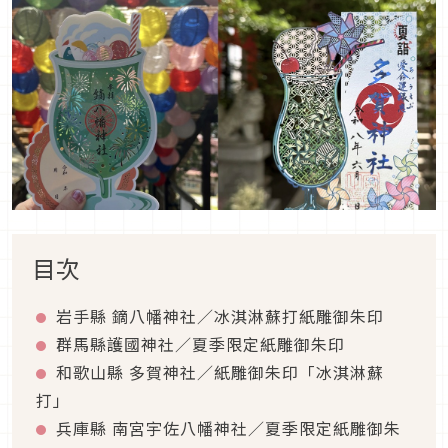
目次
岩手縣 鏑八幡神社／冰淇淋蘇打紙雕御朱印
群馬縣護國神社／夏季限定紙雕御朱印
和歌山縣 多賀神社／紙雕御朱印「冰淇淋蘇
打」
兵庫縣 南宮宇佐八幡神社／夏季限定紙雕御朱