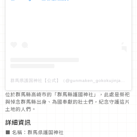
群馬県護国神社【公式】（@gunmaken_gokokujinja）分享的貼文
位於群馬縣高崎市的「群馬縣護國神社」，此處是祭祀
與悼念群馬縣出身、為國奉獻的壯士們，紀念守護這片
土地的人們。
詳細資訊
■ 名稱：群馬県護国神社