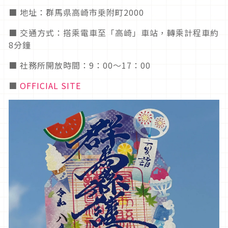
■ 地址：群馬県高崎市乗附町2000
■ 交通方式：搭乘電車至「高崎」車站，轉乘計程車約
8分鐘
■ 社務所開放時間：9：00～17：00
■
OFFICIAL SITE