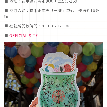
■ 地址：岩手県花巻市東和町土沢5-169
■ 交通方式：搭乘電車至「土沢」車站，步行約10分
鐘
■ 社務所開放時間：9：00～17：00
■
OFFICIAL SITE