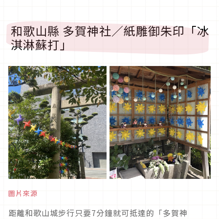
和歌山縣 多賀神社／紙雕御朱印「冰
淇淋蘇打」
圖片來源
距離和歌山城步行只要7分鐘就可抵達的「多賀神