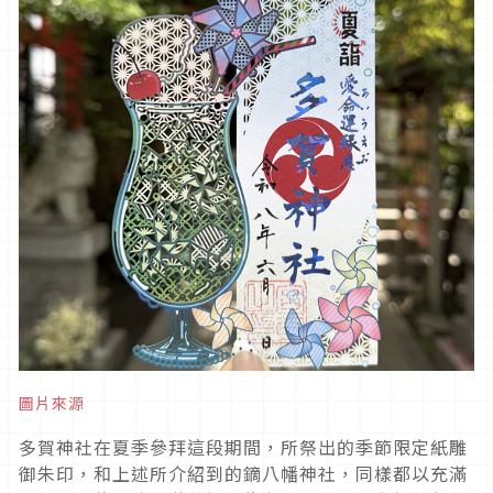
圖片來源
多賀神社在夏季參拜這段期間，所祭出的季節限定紙雕
御朱印，和上述所介紹到的鏑八幡神社，同樣都以充滿