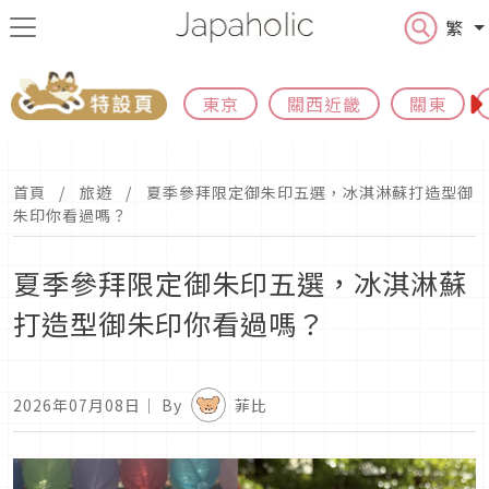
繁
東京
關西近畿
關東
首頁
旅遊
夏季參拜限定御朱印五選，冰淇淋蘇打造型御
朱印你看過嗎？
夏季參拜限定御朱印五選，冰淇淋蘇
打造型御朱印你看過嗎？
2026年07月08日
｜ By
菲比