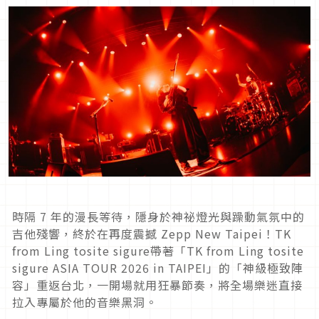
時隔 7 年的漫長等待，隱身於神祕燈光與躁動氣氛中的
吉他殘響，終於在再度震撼 Zepp New Taipei！TK
from Ling tosite sigure帶著「TK from Ling tosite
sigure ASIA TOUR 2026 in TAIPEI」的「神級極致陣
容」重返台北，一開場就用狂暴節奏，將全場樂迷直接
拉入專屬於他的音樂黑洞。