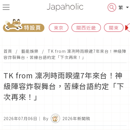
繁
東京
關西近畿
關東
首頁
藝能娛樂
TK from 凜冽時雨睽違7年來台！神級陣
容炸裂舞台，苦練台語約定「下次再來！」
TK from 凜冽時雨睽違7年來台！神
級陣容炸裂舞台，苦練台語約定「下
次再來！」
2026年07月06日
｜ By
2026年新聞稿