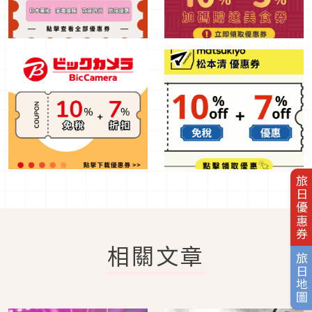
旅日優惠券
相關文章
旅日地圖