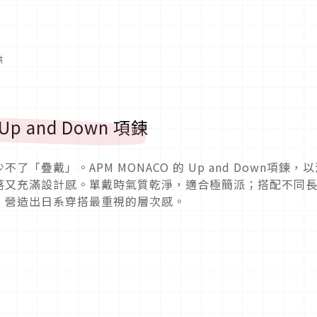
供
p and Down 項鍊
疊戴」。APM MONACO 的 Up and Down項鍊，以
落又充滿設計感。單戴時氣質乾淨，適合極簡派；搭配不同
，營造出日系穿搭最重視的層次感。