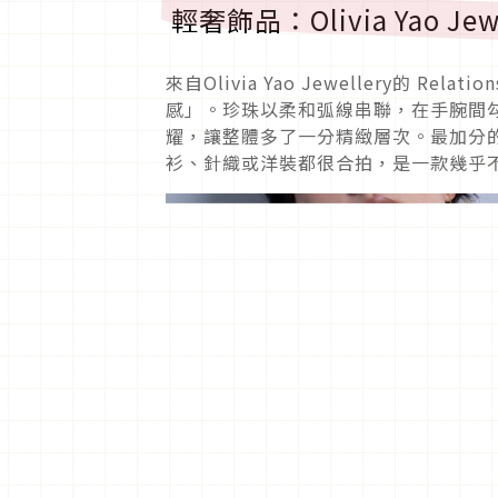
輕奢飾品：Olivia Yao Jew
來自Olivia Yao Jewellery的 
感」。珍珠以柔和弧線串聯，在手腕間
耀，讓整體多了一分精緻層次。最加分
衫、針織或洋裝都很合拍，是一款幾乎