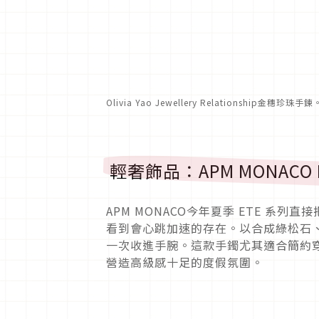
Olivia Yao Jewellery Relationship金穗珍
輕奢飾品：APM MONACO L
APM MONACO今年夏季 ETE 系列直
看到會心跳加速的存在。以合成綠松石
一次收進手腕。這款手鐲尤其適合簡約
營造高級感十足的度假氛圍。