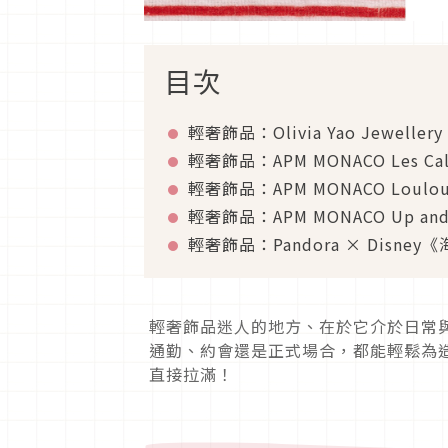
目次
輕奢飾品：Olivia Yao Jeweller
輕奢飾品：APM MONACO Les Ca
輕奢飾品：APM MONACO Loulo
輕奢飾品：APM MONACO Up and
輕奢飾品：Pandora × Disne
輕奢飾品迷人的地方、在於它介於日常
通勤、約會還是正式場合，都能輕鬆為
直接拉滿！