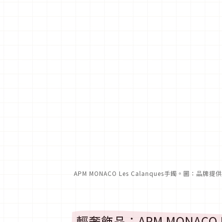
APM MONACO Les Calanques手鐲。圖：品牌提供
輕奢飾品：APM MONACO L