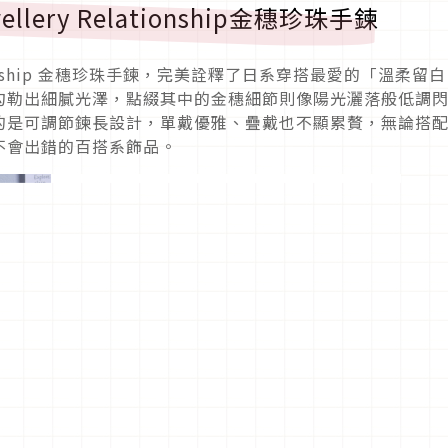
ellery Relationship金穗珍珠手鍊
Relationship 金穗珍珠手鍊，完美詮釋了日系穿搭最愛的「溫柔留白
勾勒出細膩光澤，點綴其中的金穗細節則像陽光灑落般低調
的是可調節鍊長設計，單戴優雅、疊戴也不顯累贅，無論搭
不會出錯的百搭系飾品。