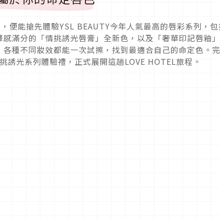
台，便能搶先體驗YSL BEAUTY今年人氣最高的唇彩系列，包
澤感滿分的「情挑誘光唇膏」全新色，以及「奢華印記唇釉
，各種不同妝效都能一次試擦，找到最適合自己的命定色。
情挑誘光系列體驗禮，正式展開這趟LOVE HOTEL旅程。