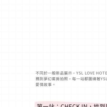
不同於一般新品展示，YSL LOVE 
務到夢幻套房拍照，每一站都圍繞著YS
愛情故事。
第一站：CHECK IN，