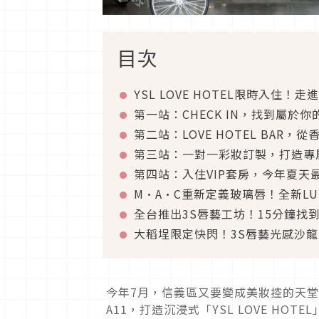
目次
YSL LOVE HOTEL限時入住！
第一站：CHECK IN，找到屬於
第二站：LOVE HOTEL BAR
第三站：一對一彩妝訂製，打造專屬
第四站：入住VIP套房，今年夏天
M·A·C重新定義玻璃唇！全新LUS
全台推出3S唇藝工坊！15分鐘找
大稻埕限定快閃！3S唇藝光感沙
今年7月，信義區又要變成美妝控的天堂了
A11，打造沉浸式「YSL LOVE HOT