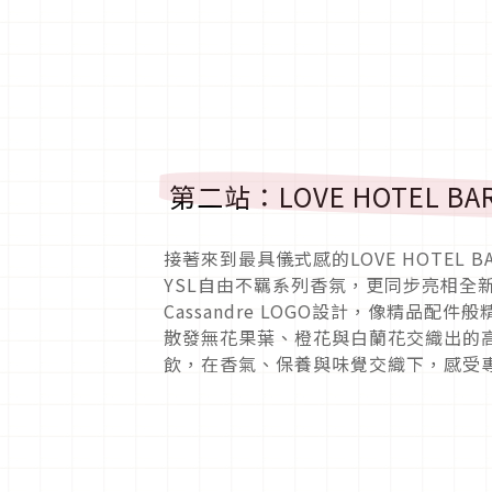
第二站：LOVE HOTEL
接著來到最具儀式感的LOVE HOTE
YSL自由不羈系列香氛，更同步亮相全
Cassandre LOGO設計，像精品
散發無花果葉、橙花與白蘭花交織出的高級
飲，在香氣、保養與味覺交織下，感受專