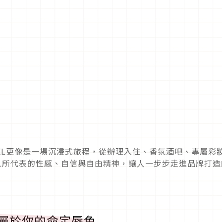
HOTEL更像是一場沉浸式旅程，從辦理入住、香氛酒吧、專屬彩
L所代表的性感、自信與自由精神，讓人一步步走進品牌打造
找到屬於你的命定唇色