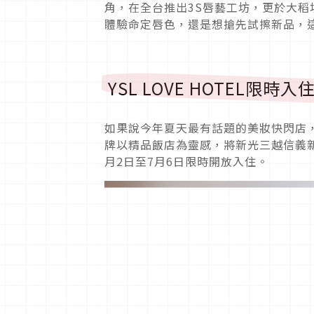
角，在全台推出3S唇藝工坊，更於大稻
體驗命定唇色，還是想搶先試擦新品，
YSL LOVE HOTEL限
如果說今年夏天最有話題的美妝快閃店，YSL
牌以精品飯店為靈感，將新光三越信義新
月2日至7月6日限時開放入住。