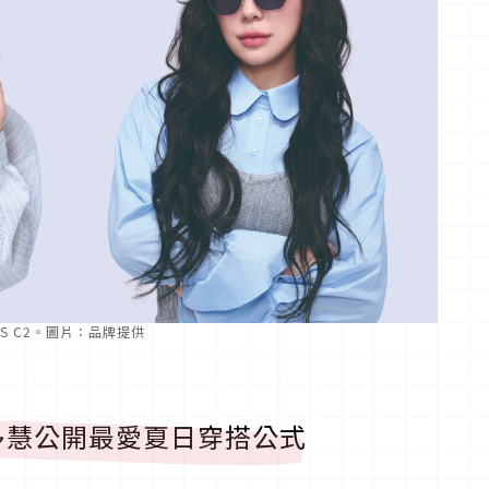
-3S C2。圖片：品牌提供
多慧公開最愛夏日穿搭公式