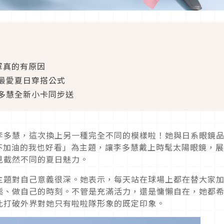
軍真的有原因
最愛夏日穿搭公式
多慧全新小卡同步送
李多慧，這次換上另一種完全不同的模樣啦！她與日系眼鏡
「不加油的我也好看」為主題，讓李多慧戴上時髦太陽眼鏡，
見截然不同的夏日魅力。
主題對自己意義很深。她表示，每天站在球場上都在替大家
鬆、做自己的時刻。不管是充滿活力，還是慵懶自在，她都
此打破外界對她只有啦啦隊形象的既定印象。