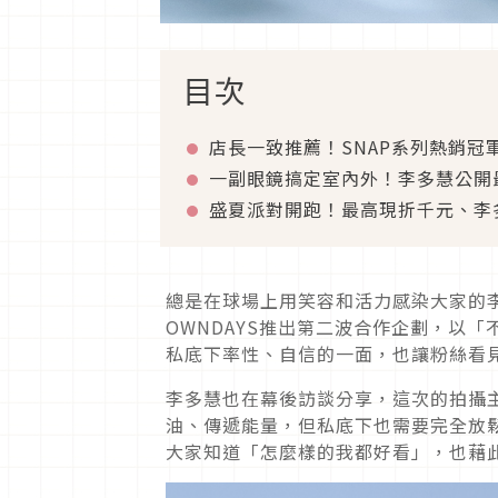
目次
店長一致推薦！SNAP系列熱銷冠
一副眼鏡搞定室內外！李多慧公開
盛夏派對開跑！最高現折千元、李
總是在球場上用笑容和活力感染大家的
OWNDAYS推出第二波合作企劃，以
私底下率性、自信的一面，也讓粉絲看
李多慧也在幕後訪談分享，這次的拍攝
油、傳遞能量，但私底下也需要完全放
大家知道「怎麼樣的我都好看」，也藉