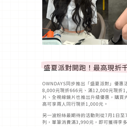
盛夏派對開跑！最高現折
OWNDAYS同步推出「盛夏派對」優惠
8,000元現折666元、滿12,000元
片、全視線鏡片也推出升級優惠，購買光
高可享兩人同行現折1,000元。
另一波粉絲最期待的活動則從7月1日至7月3
列，單筆消費滿3,990元，即可獲得