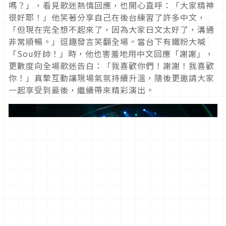
嗎？」，看見歌迷熱情回應，也開心直呼：「大家精神
很好耶！」他笑著分享自己在後台練習了許多中文，
「但現在完全想不起來了，因為大家日文太好了，溝通
非常順暢。」逗趣發言笑翻全場。當台下有鐵粉大喊
「Sou好帥！」時，他也害羞地用中文回應「謝謝」，
更數度向全場歌迷告白：「我喜歡你們！謝謝！我喜歡
你！」真摯互動讓現場氣氛持續升溫，隨後更邀請大家
一起享受到最後，繼續帶來精彩演出。