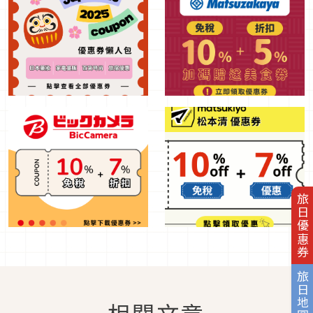
旅日優惠券
旅日地圖