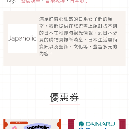
Tags :
藝能娛樂
、
音樂現場
、
日本歌手
滿足好奇心旺盛的日系女子們的願
望，我們提供在旅遊書上絕對找不到
的日本在地即時觀光情報、到日本必
買的購物資訊新消息、日本生活風尚
資訊以及藝術、文化等，豐富多元的
內容。
優惠券