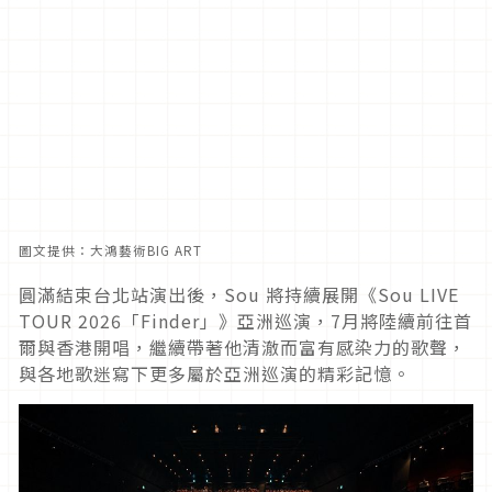
圖文提供：大鴻藝術BIG ART
圓滿結束台北站演出後，Sou 將持續展開《Sou LIVE
TOUR 2026「Finder」》亞洲巡演，7月將陸續前往首
爾與香港開唱，繼續帶著他清澈而富有感染力的歌聲，
與各地歌迷寫下更多屬於亞洲巡演的精彩記憶。