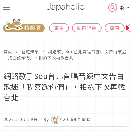
繁
東京
關西近畿
關東
首頁
藝能娛樂
網路歌手Sou台北首唱苦練中文告白歌迷
「我喜歡你們」，相約下次再戰台北
網路歌手Sou台北首唱苦練中文告白
歌迷「我喜歡你們」，相約下次再戰
台北
2026年06月29日
｜ By
2026年新聞稿