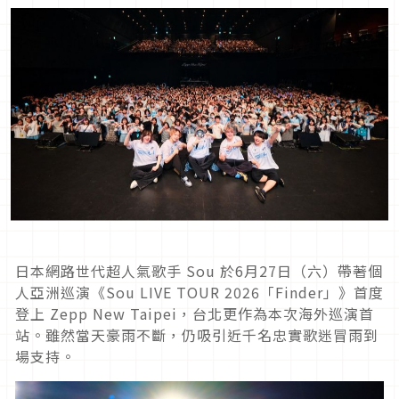
日本網路世代超人氣歌手 Sou 於6月27日（六）帶著個
人亞洲巡演《Sou LIVE TOUR 2026「Finder」》首度
登上 Zepp New Taipei，台北更作為本次海外巡演首
站。雖然當天豪雨不斷，仍吸引近千名忠實歌迷冒雨到
場支持。