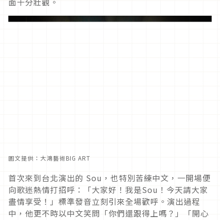
面十分壯觀。
圖文提供：大鴻藝術BIG ART
首次來到台北演出的 Sou，也特別苦練中文，一開場便
向歌迷熱情打招呼：「大家好！我是Sou！今天請大家
盡情享受！」標準發音立刻引來全場歡呼。演出過程
中，他更不時以中文笑問「你們還跟得上嗎？」「開心