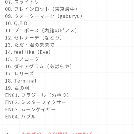
07. スライトリ
08. ブレインロット（東京最中）
09. ウォーターマーク（gaburyu）
10. Q.E.D
11. プロポース（内緒のピアス）
12. セレナーデ（なとり）
13. ただ、君のままで
14. feel like（Eve）
15. モノローグ
16. ダイアグラム（あばらや）
17. レリーズ
18. Terminal
19. 君の羽
EN01. フラジール（ぬゆり）
EN02. ミスターフィクサー
EN03. ムーンゲイザー
EN04. バブル