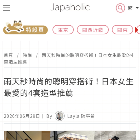
繁
東京
關西近畿
關東
首頁
時尚
雨天秒時尚的聰明穿搭術！日本女生最愛的4
套造型推薦
雨天秒時尚的聰明穿搭術！日本女生
最愛的4套造型推薦
2026年06月29日
｜ By
Layla 陳亭希