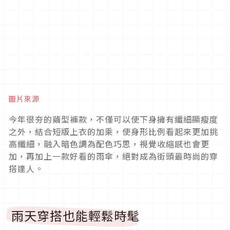
圖片來源
今年很夯的繭型褲款，不僅可以使下身擁有纖細顯瘦度
之外，結合短版上衣的加乘，使身形比例看起來更加挑
高纖細，融入暗色調為配色巧思，視覺收縮感也會更
加，再加上一款好看的雨傘，絕對成為街頭最時尚的穿
搭達人。
雨天穿搭也能輕鬆時髦