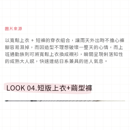
圖片來源
以寬鬆上衣
+
短褲的穿衣組合，讓雨天外出時不擔心褲
腳容易濕掉，而因造型不理想破壞一整天的心情，而上
班通勤族則可將寬鬆上衣換成襯衫，瞬間呈現俐落知性
的成熟大人感，快速連結日系兼具的迷人氣息。
LOOK 04.
短版上衣
+
繭型褲