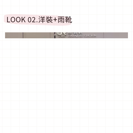
LOOK 02.
洋裝
+
雨靴