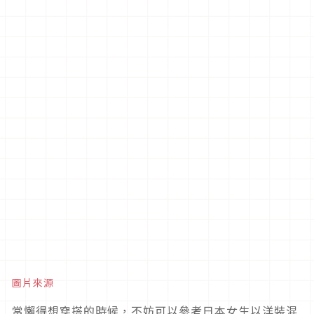
圖片來源
當懶得想穿搭的時候，不妨可以參考日本女生以洋裝混