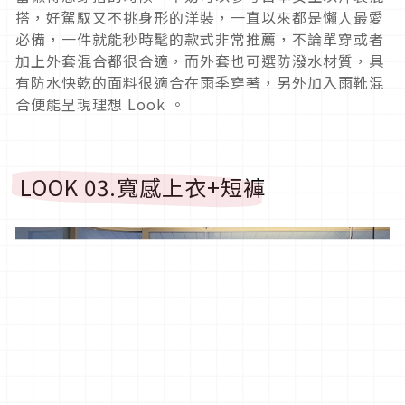
搭，好駕馭又不挑身形的洋裝，一直以來都是懶人最愛
必備，一件就能秒時髦的款式非常推薦，不論單穿或者
加上外套混合都很合適，而外套也可選防潑水材質，具
有防水快乾的面料很適合在雨季穿著，另外加入雨靴混
合便能呈現理想
Look
。
LOOK 03.
寬感上衣
+
短褲