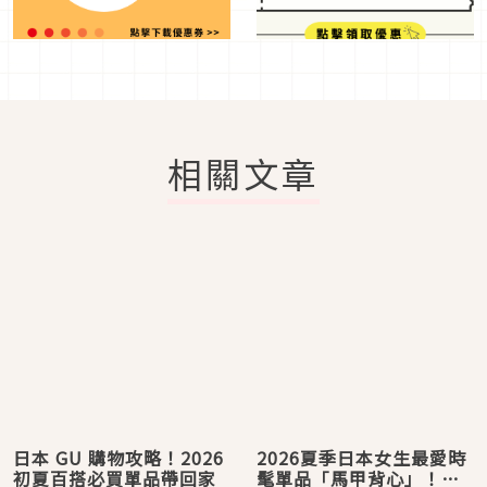
相關文章
日本 GU 購物攻略！2026
2026夏季日本女生最愛時
初夏百搭必買單品帶回家
髦單品「馬甲背心」！從4