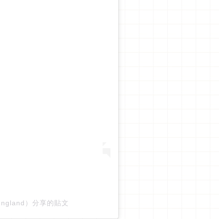
m（@england）分享的貼文