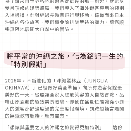
為了讓來自世界各地的遊客從抵達的那一刻起，就能享
受最頂級的娛樂體驗，我們導入了海外遊客專用的特別
入場通道。針對經過長時間飛行與移動，遠道而來日本
沖繩的各位旅客，我們將免除排隊等待的壓力，讓您順
暢無阻地展開大自然中的冒險。
將平常的沖繩之旅，化為銘記一生的
「特別假期」
2026年，不斷進化的「沖繩叢林亞（JUNGLIA
OKINAWA）」已經做好萬全準備，向所有遊客保證最
美好的一天。從能讓全家人綻放笑容的大自然冒險、品
嚐山原恩賜的極致美食體驗、即使在盛夏也能讓從小到
大的遊客都舒適度過的完善度假環境，到跨越語言隔閡
的無縫款待服務，應有盡有。
「想讓與重要之人的沖繩之旅變得更加特別」——這份