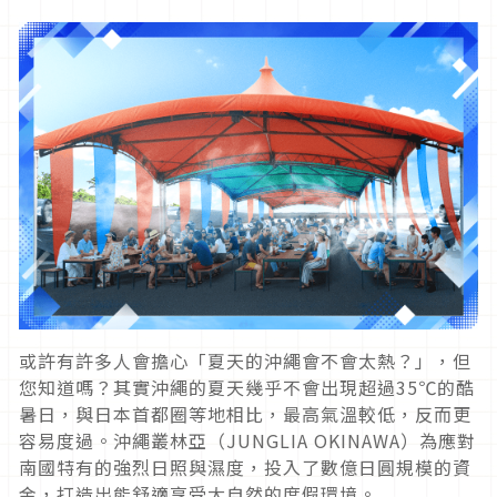
或許有許多人會擔心「夏天的沖繩會不會太熱？」，但
您知道嗎？其實沖繩的夏天幾乎不會出現超過35℃的酷
暑日，與日本首都圈等地相比，最高氣溫較低，反而更
容易度過。沖繩叢林亞（JUNGLIA OKINAWA）為應對
南國特有的強烈日照與濕度，投入了數億日圓規模的資
金，打造出能舒適享受大自然的度假環境。