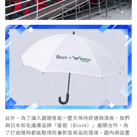
此外，為了讓入園遊客能一整天保持舒適與清爽，我們
與日本知名護膚品牌「蜜妮（Bioré）」展開合作。為
了打造隨時都能取得防暑對策商品的環境，園內將設置