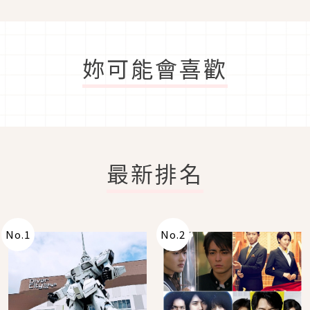
妳可能會喜歡
最新排名
No.
1
No.
2