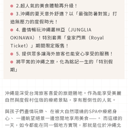
2.超人氣的美食體驗再升級！
3.沖繩的夏天意外舒適？以「最強防暑對策」打
造無壓力的度假時光！
4. 盡情暢玩沖繩叢林亞（JUNGLIA
OKINAWA）！特別套票「皇家門票（Royal
Ticket）」期間限定販售！
5. 提供眾多讓海外旅客也能安心享受的服務！
將平常的沖繩之旅，化為銘記一生的「特別假
期」
沖繩是深受台灣旅客喜愛的旅遊勝地。作為能享受美麗
自然與度假村住宿的療癒景點，享有壓倒性的人氣。
與孩子們盡情玩樂、 在被大自然環繞的SPA中療癒身
心、 一邊眺望絕景一邊悠閒地享用美食——。 而這樣的
一天，如今都能在同一個地方實現，那就是位於沖繩北