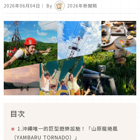
2026年06月04日
｜ By
2026年新聞稿
目次
1.沖繩唯一的巨型遊樂設施！「山原龍捲風
（YAMBARU TORNADO）」