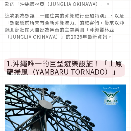
部的「沖繩叢林亞（JUNGLIA OKINAWA）」。
這次將為想讓「一如往常的沖繩旅行更加特別」、以及
「想體驗前所未有全新沖繩魅力」的旅客們，帶來以沖
繩北部壯闊大自然為舞台的主題樂園「沖繩叢林亞
（JUNGLIA OKINAWA）」的2026年最新資訊。
1.沖繩唯一的巨型遊樂設施！「山原
龍捲風（YAMBARU TORNADO）」