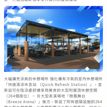
大幅擴充涼爽的休憩場所 強化備有冷氣的室內休憩場所
「快速清涼休息站 （Quick Refresh Station）」，並
新設可在陰涼處舒適享用美食的大型附屋頂休憩空間
（264個座位）。 在大型表演場地「微風舞台
（Breeze Arena）」後方，新設了附有遮陽設施的264