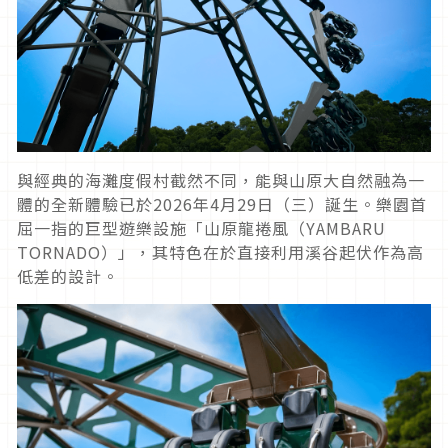
與經典的海灘度假村截然不同，能與山原大自然融為一
體的全新體驗已於2026年4月29日（三）誕生。樂園首
屈一指的巨型遊樂設施「山原龍捲風（YAMBARU
TORNADO）」，其特色在於直接利用溪谷起伏作為高
低差的設計。