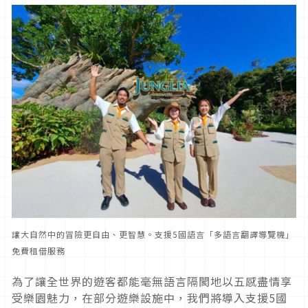
讓大自然中的冒險更自由、更智慧。支援5國語言「多語言翻譯導覽機」
免費租借服務
為了讓全世界的遊客都能毫無語言隔閡地以五感盡情享
受樂園魅力，在部分遊樂設施中，我們將導入支援5國