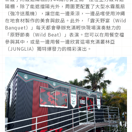
陽棚，除了能遮擋陽光外，周圍更配置了大型水霧風扇
（強冷送風機），讓您能一邊乘涼，一邊品嚐使用沖繩
在地食材製作的美食與飲品。此外，「露天野宴（Wild
Banquet）」每天都會舉辦充滿輕快現場演奏魅力的
「原野節奏（Wild Beat）」表演。您可以在用餐空檔
參與其中，或是一邊用餐一邊欣賞這場充滿叢林亞
（JUNGLIA）獨特爆發力的精彩演出。