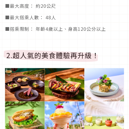
■最大高度： 約20公尺
■最大搭乘人數： 48人
■搭乘限制： 年齡4歲以上、身高120公分以上
2.超人氣的美食體驗再升級！