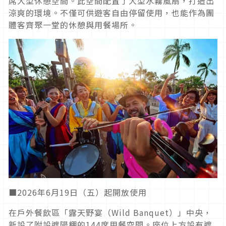
席大型休憩空間。此空間配置了大型水霧風扇，打造出
涼爽的環境。不僅可供遊客自由停留使用，也能作為團
體客齊聚一堂的休憩與用餐場所。
■2026年6月19日（五）起開放使用
在戶外餐飲區「露天野宴（Wild Banquet）」中央，
新設了附設遮陽棚的144席用餐空間。座位上方設有遮