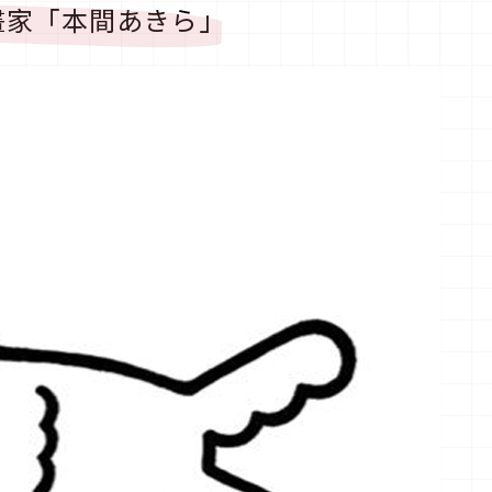
畫家「本間あきら」