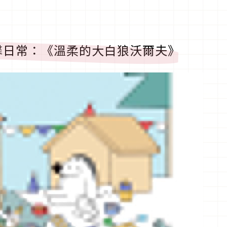
馨日常：《溫柔的大白狼沃爾夫》