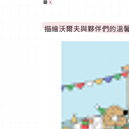
■
X
描繪沃爾夫與夥伴們的溫