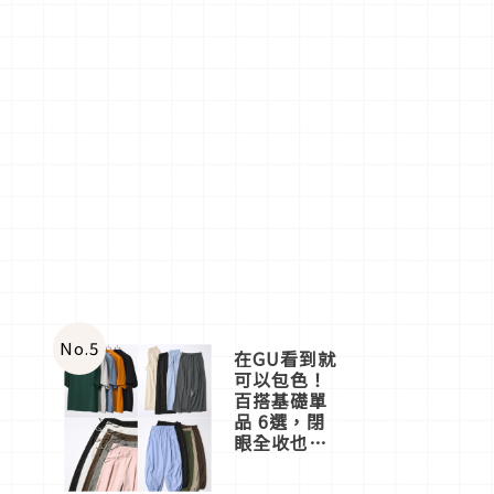
No.
5
在GU看到就
可以包色！
百搭基礎單
品 6選，閉
眼全收也不
心疼