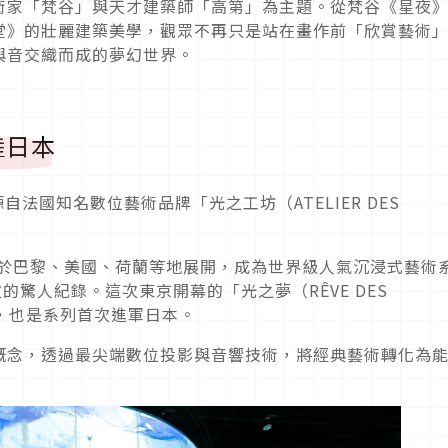
術家「梵谷」與天才建築師「高第」為主題。從梵谷《星夜
堂》的壯麗建築美學，觀眾不再只是站在畫作前「欣賞藝術
與音交織而成的夢幻世界。
陸日本
）」源自法國知名數位藝術品牌「光之工坊（ATELIER DES
續於巴黎、美國、荷蘭等地展開，成為世界級人氣沉浸式藝術
的驚人紀錄。這次東京開幕的「光之夢（RÊVE DES
據點，也是系列首次進軍日本。
概念，透過最尖端數位投影與音響技術，將經典藝術轉化為