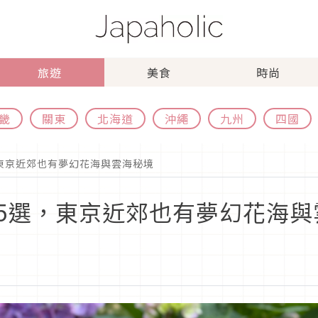
旅遊
美食
時尚
畿
關東
北海道
沖繩
九州
四國
東京近郊也有夢幻花海與雲海秘境
5選，東京近郊也有夢幻花海與