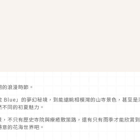
開的浪漫時節。
 Blue」的夢幻秘境，到能遠眺相模灣的山寺景色，甚至是
然不同的初夏魅力。
景，不只有歷史寺院與療癒散策路，還有只有雨季才能欣賞
詩意的花海世界吧。