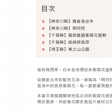
目次
【神奈川縣】鎌倉長谷寺
【神奈川縣】明月院
【千葉縣】服部農園紫陽花屋敷
【千葉縣】麻綿原高原
【埼玉縣】美之山公園
每到梅雨季，日本各地便迎來紫陽花盛
從鎌倉古寺的藍色花海、被稱為「明月院
雲海中的高原紫陽花，每一處都展現截
本篇文章精選關東地區必訪的紫陽花絕
限定風景，快趁著花期走進這片繽紛又