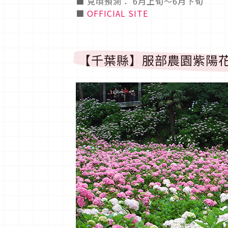
■ 見頃預測： 6月上旬〜6月下旬
■
OFFICIAL SITE
【千葉縣】服部農園紫陽