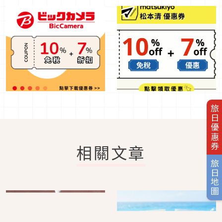
旅日優惠券
相關文章
旅日地圖