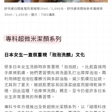
舒特膚日間進階防禦精華30ml／1,090元、舒特膚夜間喚新修護精華
30ml／1,090元。圖片：TING攝影
專科超微米潔顏系列
日本女生一直很重視「泡泡洗顏」文化
很多日本女生洗臉時非常重視「泡泡感」。比起直接用
手摩擦肌膚，她們更習慣先將洗面乳打出厚厚泡泡，再
利用綿密泡泡包覆髒污與多餘油脂，減少肌膚拉扯感。
尤其到了夏天，敏感肌更容易因清潔過度而變得乾燥不
穩，因此這種「低摩擦洗顏」概念，至今仍是許多日系
女生非常重視的保養習慣。
專科今年升級推出全新超微米潔顏系列，以「磁吸科技