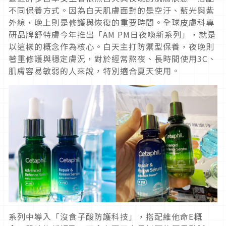
不同保養方式。因為白天肌膚面對的是空汙、藍光與紫
外線，晚上則是修護與恢復的重要時間。全球皮膚科專
研品牌舒特膚今年推出「AM PM日夜喚新系列」，就是
以這樣的概念作為核心。白天主打防禦型保養，夜晚則
著重修護與穩定膚況，對於經常熬夜、長時間使用3C、
肌膚容易敏弱的人來說，特別適合夏天使用。
系列中導入「沒食子酸防護科技」，搭配維他命E概