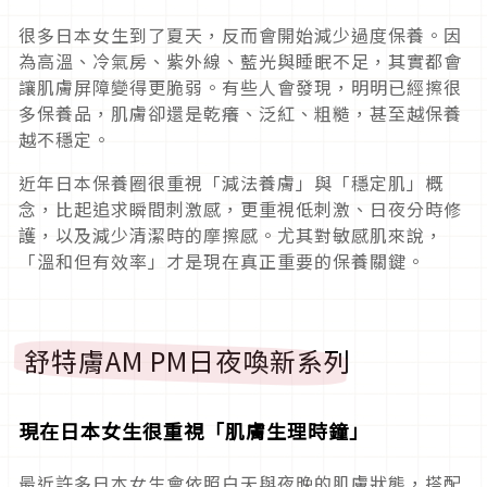
很多日本女生到了夏天，反而會開始減少過度保養。因
為高溫、冷氣房、紫外線、藍光與睡眠不足，其實都會
讓肌膚屏障變得更脆弱。有些人會發現，明明已經擦很
多保養品，肌膚卻還是乾癢、泛紅、粗糙，甚至越保養
越不穩定。
近年日本保養圈很重視「減法養膚」與「穩定肌」概
念，比起追求瞬間刺激感，更重視低刺激、日夜分時修
護，以及減少清潔時的摩擦感。尤其對敏感肌來說，
「溫和但有效率」才是現在真正重要的保養關鍵。
舒特膚AM PM日夜喚新系列
現在日本女生很重視「肌膚生理時鐘」
最近許多日本女生會依照白天與夜晚的肌膚狀態，搭配