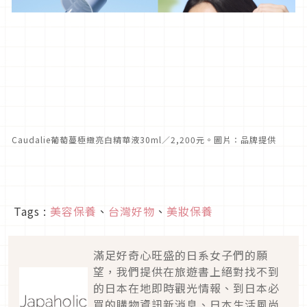
Caudalie葡萄蔓極緻亮白精華液30ml／2,200元。圖片：品牌提供
Tags :
美容保養
、
台灣好物
、
美妝保養
滿足好奇心旺盛的日系女子們的願
望，我們提供在旅遊書上絕對找不到
的日本在地即時觀光情報、到日本必
買的購物資訊新消息、日本生活風尚