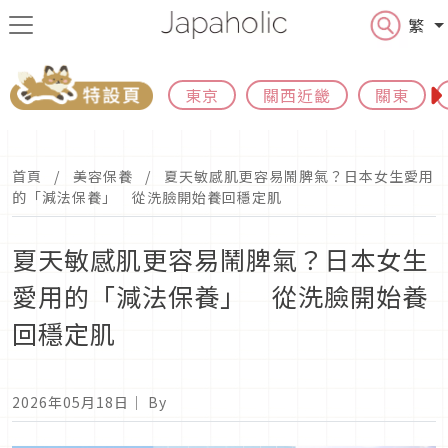
繁
東京
關西近畿
關東
首頁
美容保養
夏天敏感肌更容易鬧脾氣？日本女生愛用
的「減法保養」 從洗臉開始養回穩定肌
夏天敏感肌更容易鬧脾氣？日本女生
愛用的「減法保養」 從洗臉開始養
回穩定肌
2026年05月18日
｜ By