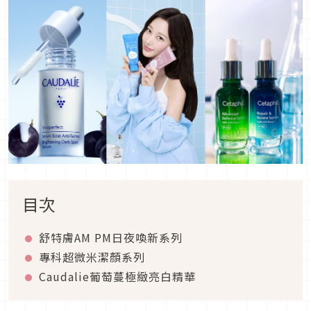
目次
舒特膚AM PM日夜喚新系列
專科超微米潔顏系列
Caudalie葡萄蔓極緻亮白精華