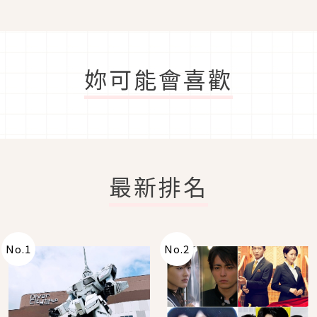
妳可能會喜歡
最新排名
No.
1
No.
2