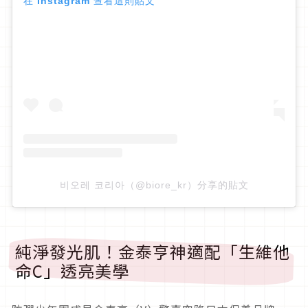
在 Instagram 查看這則貼文
비오레 코리아（@biore_kr）分享的貼文
純淨發光肌！金泰亨神適配「生維他
命C」透亮美學