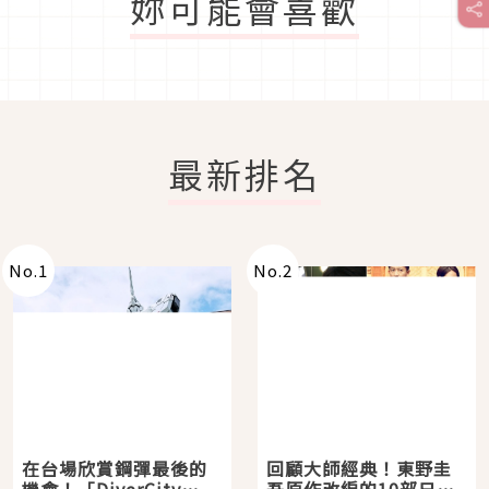
妳可能會喜歡
最新排名
No.
1
No.
2
在台場欣賞鋼彈最後的
回顧大師經典！東野圭
機會！「DiverCity
吾原作改編的10部日本