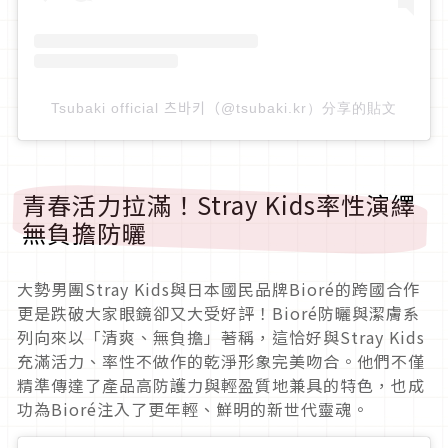
Tsubaki official 츠바키（@tsubaki.kr）分享的貼文
青春活力拉滿！Stray Kids率性演繹
無負擔防曬
大勢男團Stray Kids與日本國民品牌Bioré的跨國合作
更是跌破大家眼鏡卻又大受好評！Bioré防曬與潔膚系
列向來以「清爽、無負擔」著稱，這恰好與Stray Kids
充滿活力、率性不做作的乾淨形象完美吻合。他們不僅
精準傳達了產品高防護力與輕盈質地兼具的特色，也成
功為Bioré注入了更年輕、鮮明的新世代靈魂。