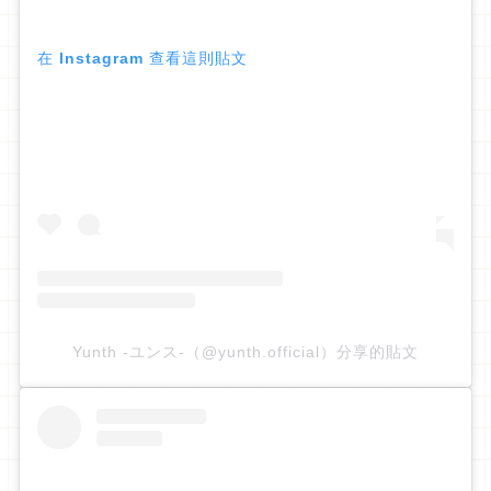
在 Instagram 查看這則貼文
Yunth -ユンス-（@yunth.official）分享的貼文