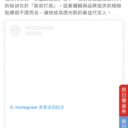
的秘訣在於「妝前打底」，這套邏輯與品牌追求的精緻
貼膚感不謀而合，讓她成為透光肌的最佳代言人。
旅日優惠券
在 Instagram 查看這則貼文