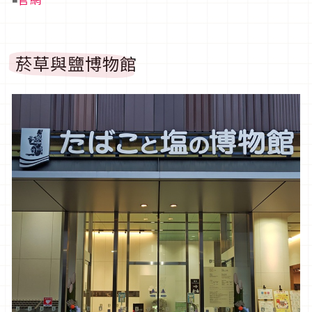
菸草與鹽博物館