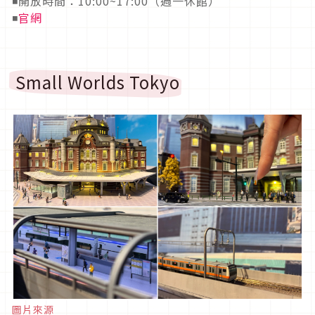
◾開放時間：10:00~17:00（週一休館）
◾
官網
Small Worlds Tokyo
圖片來源