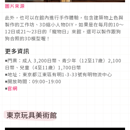
圖片來源
此外，也可以在館內進行手作體驗，包含建築物上色與
製作的工作坊、3D縮小人物DIY，如果是在每月的10～
12日或21～23日的「寵物日」來館，還可以製作跟狗
狗合照的3D模型喔！
更多資訊
◾門票：成人 3,200日幣、青少年（12至17歲）2,100
日幣、兒童（4至11歲）1,700日幣
◾地址：東京都江東區有明1-3-33號有明物流中心
◾開放時間：09:00~19:00
◾
官網
東京玩具美術館