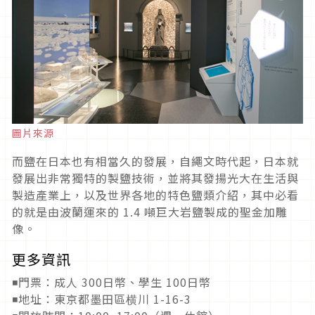
圖片來源
而鹽在日本也有相當久的發展，自繩文時代起，日本就
發展出非常獨特的製鹽技術，並將其發揚光大在生活與
製造產業上，以及世界各地的特色鹽類介紹，其中必看
的就是由波蘭運來的 1.4 噸巨大岩鹽製成的聖金加雕
像。
更多資訊
◾門票：成人 300日幣、學生 100日幣
◾地址：東京都墨田區横川 1-16-3