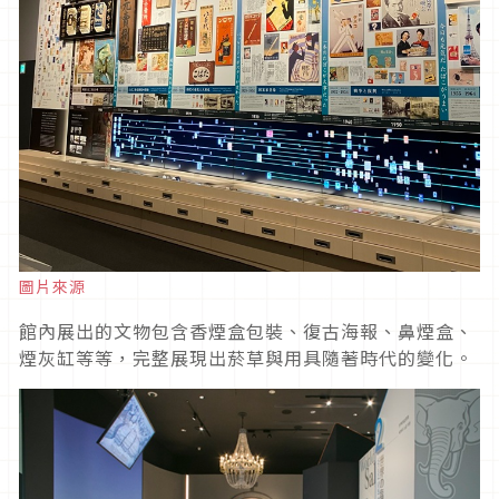
圖片來源
館內展出的文物包含香煙盒包裝、復古海報、鼻煙盒、
煙灰缸等等，完整展現出菸草與用具隨著時代的變化。