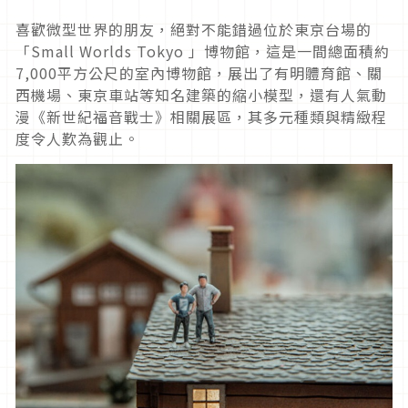
喜歡微型世界的朋友，絕對不能錯過位於東京台場的
「Small Worlds Tokyo 」博物館，這是一間總面積約
7,000平方公尺的室內博物館，展出了有明體育館、關
西機場、東京車站等知名建築的縮小模型，還有人氣動
漫《新世紀福音戰士》相關展區，其多元種類與精緻程
度令人歎為觀止。