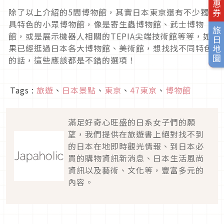
除了以上介紹的5間博物館，其實日本東京還有不少獨
具特色的小眾博物館，像是寄生蟲博物館、武士博物
旅日地圖
館，或是展示機器人相關的TEPIA尖端技術館等等，如
果已經逛過日本各大博物館、美術館，想找找不同特色
的話，這些應該都是不錯的選項！
Tags :
旅遊
、
日本景點
、
東京
、
47東京
、
博物館
滿足好奇心旺盛的日系女子們的願
望，我們提供在旅遊書上絕對找不到
的日本在地即時觀光情報、到日本必
買的購物資訊新消息、日本生活風尚
資訊以及藝術、文化等，豐富多元的
內容。