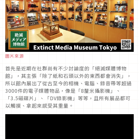
圖片來源
首先是近期在社群尚有不少討論度的「絕滅媒體博物
館」，其主張「除了紙和石頭以外的東西都會消失」，
所以館內展出了從古至今的相機、電腦、錄音帶等超過
3000件的電子媒體物品，像是「8釐米攝影機」、
「3.5磁碟片」、「DV錄影機」等等，且所有展品都可
以觸摸、拿起來感受其重量。