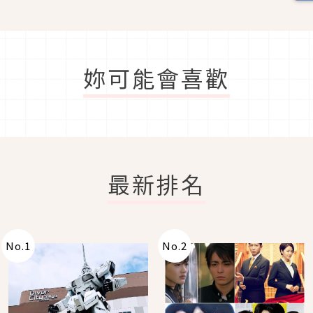
妳可能會喜歡
最新排名
No.
1
No.
2