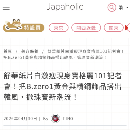
繁
東京
關西近畿
關東
首頁
美容保養
舒華紙片白激瘦現身寶格麗101記者會！
把B.zero1黃金與精鋼飾品搭出韓風，掀珠寶新潮流！
舒華紙片白激瘦現身寶格麗101記者
會！把B.zero1黃金與精鋼飾品搭出
韓風，掀珠寶新潮流！
2026年04月30日
｜ By
TING