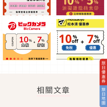
旅日優惠券
相關文章
旅日地圖