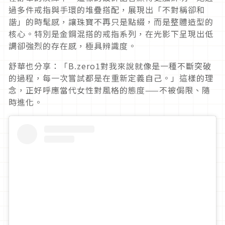
過多件戒指與手環的堆疊搭配，展現出「不對稱卻和
諧」
的時髦感，讓珠寶不再只是點綴，而是整體造型的
核心。
特別是金鋼混搭的戒指系列，在光影下呈現出低
調卻強烈的存在感，
極具辨識度。
舒華也分享：「B.
zero1對我來說就像是一種不斷突破
的過程，
每一次嘗試都是在重新定義自己。」這樣的理
念，
正好呼應當代女性對風格的態度——不被侷限、隨
時進化。