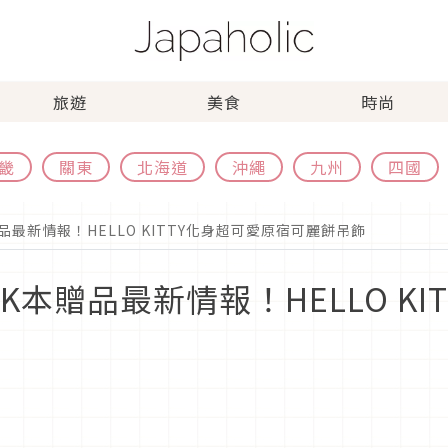
旅遊
美食
時尚
畿
關東
北海道
沖繩
九州
四國
贈品最新情報！HELLO KITTY化身超可愛原宿可麗餅吊飾
OK本贈品最新情報！HELLO K