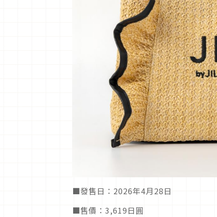
■發售日：2026年4月28日
■售價：3,619日圓