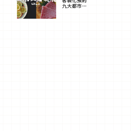
客製化預約
九大都市餐
廳，打造專
屬美食體
驗！