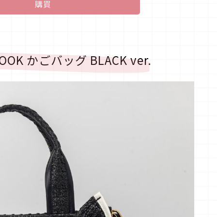
購買
T BOOK かごバッグ BLACK ver.