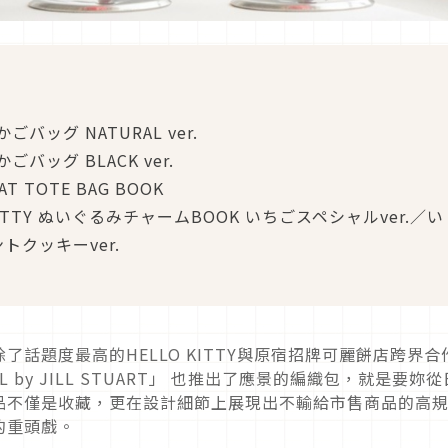
K かごバッグ NATURAL ver.
K かごバッグ BLACK ver.
T TOTE BAG BOOK
 KITTY ぬいぐるみチャームBOOK いちごスペシャルver.／い
トクッキーver.
了話題度最高的HELLO KITTY與原宿招牌可麗餅店跨界合
by JILL STUART」 也推出了應景的編織包，就是要妳
品不僅是收藏，更在設計細節上展現出不輸給市售商品的高
的重頭戲。