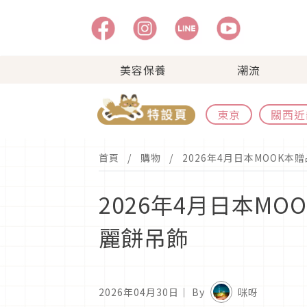
美容保養
潮流
東京
關西近
首頁
購物
2026年4月日本MOOK本
2026年4月日本MO
麗餅吊飾
2026年04月30日
｜ By
咪呀