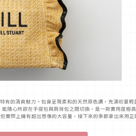
材質特有的清爽魅力。包身呈現柔和的天然原色調，充滿初夏輕
，能隨心所欲在手提包與肩背包之間切換，是一款實用度極
，但實際上擁有超出想像的大容量，接下來的季節拿出來用正