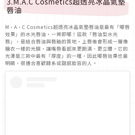
3.M.A.C Cosmetics超透亮冰晶氣墊
唇油
M·A·C Cosmetics超透亮冰晶氣墊唇油是最有「嘟唇
效果」的水光唇油，一擦即嘟！這款「唇油型水光
唇」，是結合唇油與唇釉的質地，上唇後會形成一層像
糖衣一樣的光膜，讓嘴唇看起來更飽滿、更立體。它的
光澤是三款中最有「厚度」的一種，因此嘟唇效果也最
明顯，很適合喜歡韓系或甜感妝容的人。