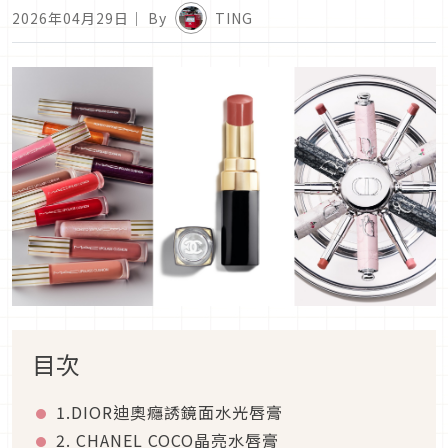
2026年04月29日
｜ By
TING
目次
1.DIOR迪奧癮誘鏡面水光唇膏
2. CHANEL COCO晶亮水唇膏