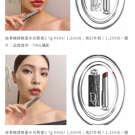
迪奧癮誘鏡面水光唇膏2.7g #599/ 1,600元；高訂外殼 / 1,250元。圖
片：品牌提供、TING攝影
迪奧癮誘鏡面水光唇膏2.7g #906/ 1,600元；高訂外殼 / 1,250元。圖