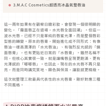
3.M.A.C Cosmetics超透亮冰晶氣墊唇油
這一兩年如果有在觀察日韓彩妝，會發現一個很明顯的
變化，「霧面唇正在退場，水光唇全面回潮」。但這一
波水光唇，已經不只是單純的唇蜜光澤，而是整個唇彩
型態的轉變。原本的唇膏，開始進化成不同形式：有像
唇油一樣高潤澤的「水光唇油」、有強烈反光感的「鏡
面唇膏」，也有更貼近日常的「水唇膏」。雖然名稱不
同，但核心其實很一致，就是讓嘴唇呈現更飽滿、更有
光澤感的「嘟嘟唇」。也因此，現在的水光唇不再只是
亮，而是同時講究質地、顯色與保濕，讓妝感更精緻。
這次就整理三款最具代表性的水光唇膏，剛好對應三種
不同風格。