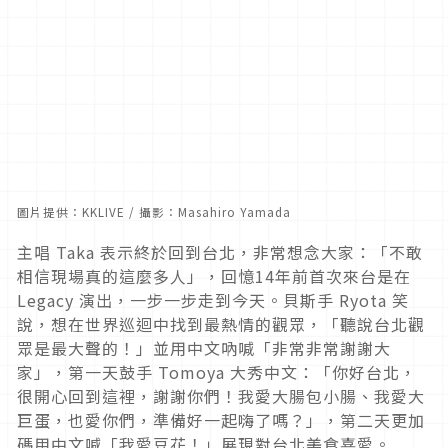
圖片提供：
KKLIVE / 攝影：Masahiro Yamada
主唱 Taka 表示終於回到台北，非常想念大家：「不敢
相信現場真的這麼多人」，回憶14年前首次來台是在
Legacy 演出，一步一步走到今天。貝斯手 Ryota 笑
說，想在世界巡迴中找到最熱情的觀眾，「聽說台北觀
眾是最大聲的！」並用中文吶喊「非常非常謝謝大
家」，第一天鼓手 Tomoya 大秀中文：「你好台北，
很開心回到這裡，謝謝你們！我愛大腸包小腸、我愛大
巨蛋，也愛你們，準備好一起嗨了嗎？」，第二天更加
碼用中文喊「我愛豆花！」展現對台北美食喜愛。