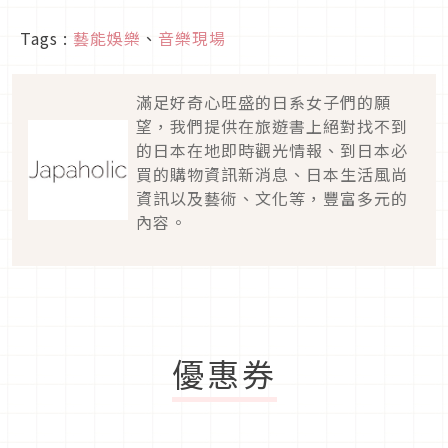
Tags :
藝能娛樂
、
音樂現場
滿足好奇心旺盛的日系女子們的願
望，我們提供在旅遊書上絕對找不到
的日本在地即時觀光情報、到日本必
買的購物資訊新消息、日本生活風尚
資訊以及藝術、文化等，豐富多元的
內容。
優惠券