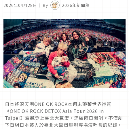
2026年04月28日
｜ By
2026年新聞稿
日本搖滾天團ONE OK ROCK本週末帶著世界巡迴
《ONE OK ROCK DETOX Asia Tour 2026 in
Taipei》震撼登上臺北大巨蛋，連續兩日開唱。不僅創
下首組日本藝人於臺北大巨蛋舉辦專場演唱會的紀錄，