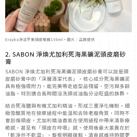
Erayba淨活平衡頭皮髮膜150ml。圖片：品牌提供
2. SABON 淨煥尤加利死海黑礦泥頭皮磨砂
膏
SABON 淨煥尤加利死海黑礦泥頭皮磨砂膏可以說是頭
皮磨砂膏中的「深層清潔代表」，核心成分死海黑礦泥
具有極強吸附力，能完美帶走造型品殘留、空污與多餘
油脂，特別適合長時間沒洗頭或油脂分泌旺盛的族群。
結合死海鹽與有機尤加利精油，形成三重淨化機制，細
緻雪酪質地在按摩過程中能溫和去除老廢角質，同時不
會刮傷頭皮。尤加利精油香氣在使用過程中帶來清新療
癒感，甚至有「頭皮在呼吸」感。使用後最大差異在於
「乾淨但不乾澀」，髮根明顯蓬鬆、清爽感維持時間更