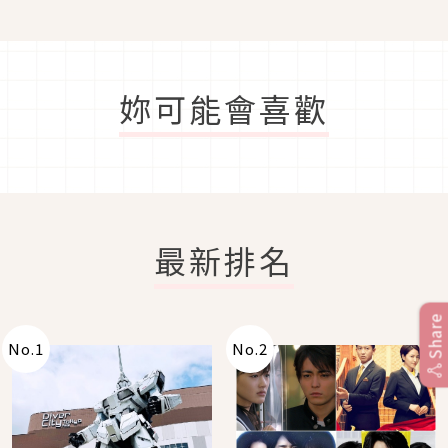
逆襲「高級絲緞光」
妳可能會喜歡
最新排名
Share
No.
1
No.
2