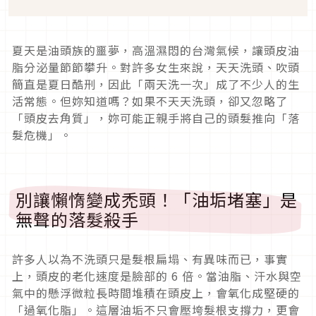
夏天是油頭族的噩夢，高溫濕悶的台灣氣候，讓頭皮油
脂分泌量節節攀升。對許多女生來說，天天洗頭、吹頭
簡直是夏日酷刑，因此「兩天洗一次」成了不少人的生
活常態。但妳知道嗎？如果不天天洗頭，卻又忽略了
「頭皮去角質」，妳可能正親手將自己的頭髮推向「落
髮危機」。
別讓懶惰變成禿頭！「油垢堵塞」是
無聲的落髮殺手
許多人以為不洗頭只是髮根扁塌、有異味而已，事實
上，頭皮的老化速度是臉部的 6 倍。當油脂、汗水與空
氣中的懸浮微粒長時間堆積在頭皮上，會氧化成堅硬的
「過氧化脂」。這層油垢不只會壓垮髮根支撐力，更會