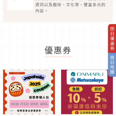
資訊以及藝術、文化等，豐富多元的
內容。
旅日優惠券
優惠券
旅日地圖