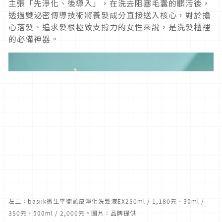
主張「先淨化、後導入」，在洗去阻塞毛囊的髒污後，
透過雙泌密傳導技術將養髮成分直接送入核心，對於擔
心落髮、追求髮根極致支撐力的女性來說，是洗髮櫃裡
的必備神器。
左二：basiik微生平衡頭皮淨化洗髮液EX250ml / 1,180元、30ml /
350元、500ml / 2,000元。圖片：品牌提供