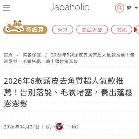
繁
東京
關西近畿
關東
首頁
美容保養
2026年6款頭皮去角質超人氣款推薦！告
別落髮、毛囊堵塞，養出蓬鬆澎澎髮
2026年6款頭皮去角質超人氣款推
薦！告別落髮、毛囊堵塞，養出蓬鬆
澎澎髮
2026年04月27日
｜ By
TING