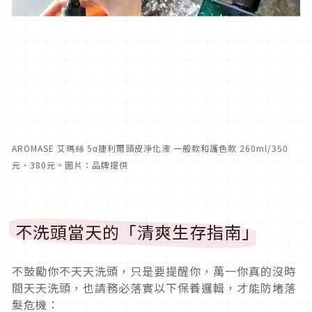
AROMASE 艾瑪絲 5α捷利爾頭皮淨化液 一般款和護色款 260ml/350
元、380元。圖片：品牌提供
不洗頭當天的「清爽生存指南」
不鼓勵你不天天洗頭，只是要提醒你，萬一你真的沒時
間天天洗頭，也請務必落實以下保養邏輯，才能防堵落
髮危機：