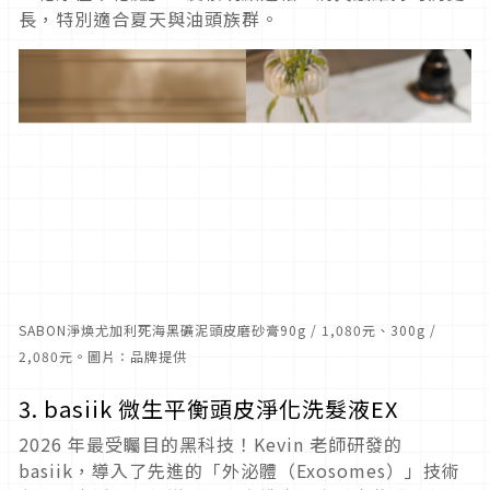
長，特別適合夏天與油頭族群。
SABON淨煥尤加利死海黑礦泥頭皮磨砂膏90g / 1,080元、300g /
2,080元。圖片：品牌提供
3. basiik 微生平衡頭皮淨化洗髮液EX
2026 年最受矚目的黑科技！Kevin 老師研發的
basiik，導入了先進的「外泌體（Exosomes）」技術