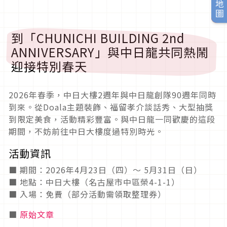
到「CHUNICHI BUILDING 2nd
ANNIVERSARY」與中日龍共同熱鬧
迎接特別春天
2026年春季，中日大樓2週年與中日龍創隊90週年同時
到來。從Doala主題裝飾、福留孝介談話秀、大型抽獎
到限定美食，活動精彩豐富。與中日龍一同歡慶的這段
期間，不妨前往中日大樓度過特別時光。
活動資訊
■ 期間：2026年4月23日（四）～ 5月31日（日）
■ 地點：中日大樓（名古屋市中區榮4-1-1）
■ 入場：免費（部分活動需領取整理券）
■
原始文章