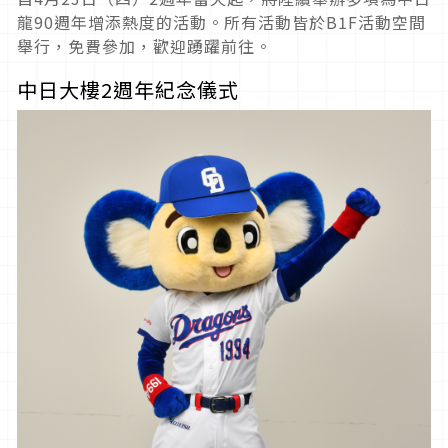
龍90週年增添熱度的活動。所有活動皆於B1F活動空間
舉行，免費參加，歡迎踴躍前往。
中日大樓2週年紀念儀式