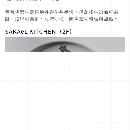
包含伊勢牛壽喜燒丼與牛丼半份，搭配和牛奶油可樂
餅、招牌可樂餅、豆渣沙拉、鯛魚細切料理與甜點。
SAKAeL KITCHEN（2F）