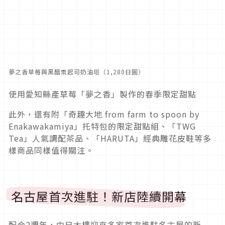
夢之香草莓與黑醋栗起司奶油塔（1,280日圓）
使用愛知縣產草莓「夢之香」製作的春季限定甜點
此外，還有附「奇趣大地 from farm to spoon by
Enakawakamiya」托特包的限定甜點組、「TWG
Tea」人氣調配茶品、「HARUTA」經典雕花皮鞋等多
樣商品同樣值得關注。
名古屋首次進駐！新店陸續開幕
配合2週年，中日大樓迎來多家首次進駐名古屋的新