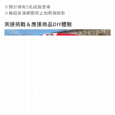
※預計將有5名成員登場
※舞蹈表演期間禁止拍照與錄影
測速挑戰＆應援商品DIY體驗