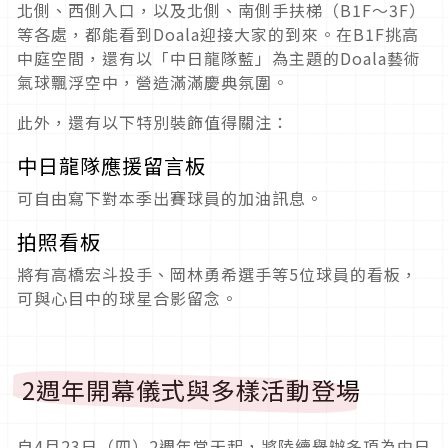
北側、西側入口，以及北側、南側手扶梯（B1F～3F）
等各處，都能看到Doala迎接大家的到來。在B1F挑高
中庭空間，還有以「中日龍隊藍」為主題的Doala藝術
氣球飄浮空中，營造滿滿慶典氛圍。
此外，還有以下特別裝飾值得關注：
中日龍隊應援留言板
可自由寫下對本季出賽球員的加油訊息。
拍照看板
將有高橋宏斗投手、岡林勇希選手等5位球員的看板，
可與心目中的球星合影留念。
2週年開幕儀式與多樣活動登場
自4月23日（四）2週年當天起，將陸續舉辦多項為中日