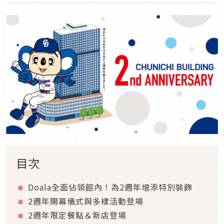
目次
Doala全面佔領館內！為2週年增添特別裝飾
2週年開幕儀式與多樣活動登場
2週年限定餐點＆新店登場