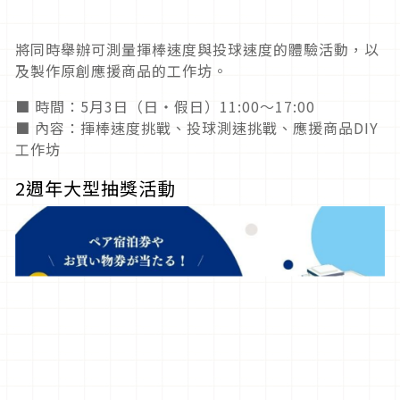
將同時舉辦可測量揮棒速度與投球速度的體驗活動，以
及製作原創應援商品的工作坊。
■ 時間：5月3日（日・假日）11:00～17:00
■ 內容：揮棒速度挑戰、投球測速挑戰、應援商品DIY
工作坊
2週年大型抽獎活動