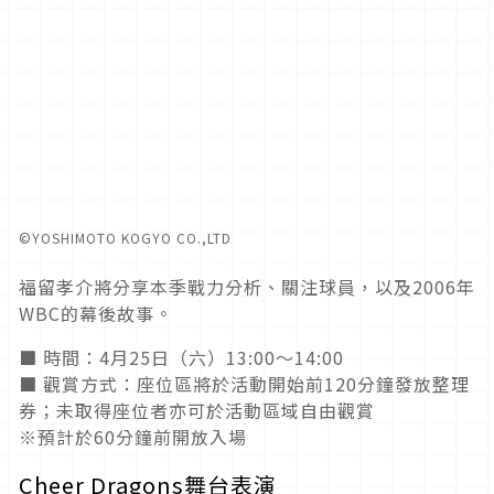
©YOSHIMOTO KOGYO CO.,LTD
福留孝介將分享本季戰力分析、關注球員，以及2006年
WBC的幕後故事。
■ 時間：4月25日（六）13:00～14:00
■ 觀賞方式：座位區將於活動開始前120分鐘發放整理
券；未取得座位者亦可於活動區域自由觀賞
※預計於60分鐘前開放入場
Cheer Dragons舞台表演