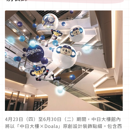
4月23日（四）至6月30日（二）期間，中日大樓館內
將以「中日大樓×Doala」原創設計裝飾點綴。包含西