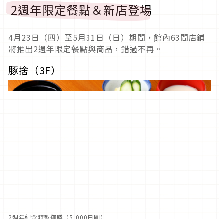
2週年限定餐點＆新店登場
4月23日（四）至5月31日（日）期間，館內63間店鋪
將推出2週年限定餐點與商品，錯過不再。
豚捨（3F）
2週年紀念特製御膳（5,000日圓）