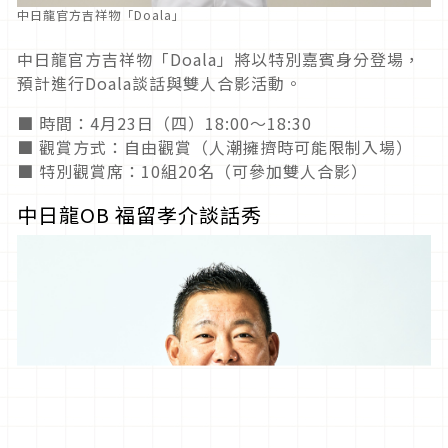
中日龍官方吉祥物「Doala」
中日龍官方吉祥物「Doala」將以特別嘉賓身分登場，
預計進行Doala談話與雙人合影活動。
■ 時間：4月23日（四）18:00～18:30
■ 觀賞方式：自由觀賞（人潮擁擠時可能限制入場）
■ 特別觀賞席：10組20名（可參加雙人合影）
中日龍OB 福留孝介談話秀