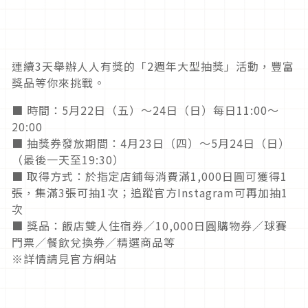
連續3天舉辦人人有獎的「2週年大型抽獎」活動，豐富
獎品等你來挑戰。
■ 時間：5月22日（五）～24日（日）每日11:00～
20:00
■ 抽獎券發放期間：4月23日（四）～5月24日（日）
（最後一天至19:30）
■ 取得方式：於指定店鋪每消費滿1,000日圓可獲得1
張，集滿3張可抽1次；追蹤官方Instagram可再加抽1
次
■ 獎品：飯店雙人住宿券／10,000日圓購物券／球賽
門票／餐飲兌換券／精選商品等
※詳情請見官方網站