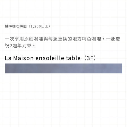
雙拼咖哩拼盤（1,200日圓）
一次享用原創咖哩與每週更換的地方特色咖哩，一起慶
祝2週年到來。
La Maison ensoleille table（3F）