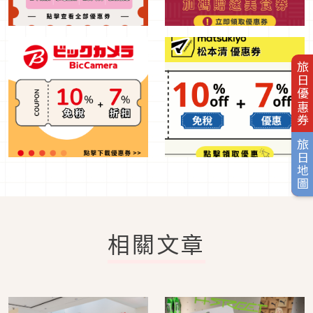
旅日優惠券
旅日地圖
相關文章