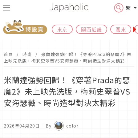
繁
東京
關西近畿
關東
首頁
時尚
米蘭達強勢回歸！《穿著Prada的惡魔2》未
上映先洗版，梅莉史翠普VS安海瑟薇、時尚造型對決太精彩
米蘭達強勢回歸！《穿著Prada的惡
魔2》未上映先洗版，梅莉史翠普VS
安海瑟薇、時尚造型對決太精彩
2026年04月20日
｜ By
color