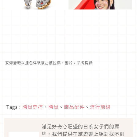
安海瑟薇以撞色洋裝復古感拉滿。圖片：品牌提供
Tags :
時尚穿搭
、
時尚
、
飾品配件
、
流行前線
滿足好奇心旺盛的日系女子們的願
望，我們提供在旅遊書上絕對找不到