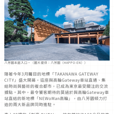
八芳園本館入口。（圖片提供：八芳園（HAPPO-EN））
隨著今年3月矚目的地標「TAKANAWA GATEWAY
CITY」盛大開幕，這座與高輪Gateway車站直通、集
結時尚與藝術的複合都市，已成為東京最受關注的交流
據點。其中，最令饕客期待的莫過於與高輪Gateway車
站直結的新地標「NEWoMan高輪」，由八芳園傾力打
造的兩大新品牌同時進駐。