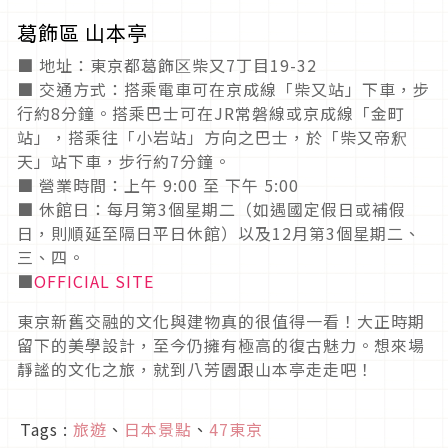
葛飾區 山本亭
■ 地址：東京都葛飾区柴又7丁目19-32
■ 交通方式：搭乘電車可在京成線「柴又站」下車，步
行約8分鐘。搭乘巴士可在JR常磐線或京成線「金町
站」，搭乘往「小岩站」方向之巴士，於「柴又帝釈
天」站下車，步行約7分鐘。
■ 營業時間：上午 9:00 至 下午 5:00
■ 休館日：每月第3個星期二（如遇國定假日或補假
日，則順延至隔日平日休館）以及12月第3個星期二、
三、四。
■
OFFICIAL SITE
東京新舊交融的文化與建物真的很值得一看！大正時期
留下的美學設計，至今仍擁有極高的復古魅力。想來場
靜謐的文化之旅，就到八芳園跟山本亭走走吧！
Tags :
旅遊
、
日本景點
、
47東京