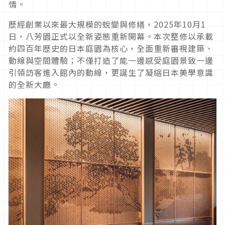
情。
歷經創業以來最大規模的蛻變與修繕，2025年10月1
日，八芳園正式以全新姿態重新開幕。本次整修以承載
約四百年歷史的日本庭園為核心，全面重新審視建築、
動線與空間體驗；不僅打造了能一邊感受庭園景致一邊
引領訪客進入館內的動線，更誕生了凝縮日本美學意識
的全新大廳。