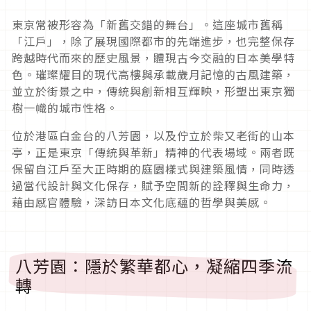
東京常被形容為「新舊交錯的舞台」。這座城市舊稱
「江戶」，除了展現國際都市的先端進步，也完整保存
跨越時代而來的歷史風景，體現古今交融的日本美學特
色。璀璨耀目的現代高樓與承載歲月記憶的古風建築，
並立於街景之中，傳統與創新相互輝映，形塑出東京獨
樹一幟的城市性格。
位於港區白金台的八芳園，以及佇立於柴又老街的山本
亭，正是東京「傳統與革新」精神的代表場域。兩者既
保留自江戶至大正時期的庭園樣式與建築風情，同時透
過當代設計與文化保存，賦予空間新的詮釋與生命力，
藉由感官體驗，深訪日本文化底蘊的哲學與美感。
八芳園：隱於繁華都心，凝縮四季流
轉