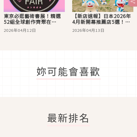
東京必逛藝術書展！精選
【新店速報】日本2026年
52組全球創作齊聚在
4月新開幕推薦店5選！
「TOKIO ART BOOK
「100％哆啦A夢＆
2026年04月12日
2026年04月13日
FAIR 2026」
FRIENDS in 東京」必須
朝聖
妳可能會喜歡
最新排名