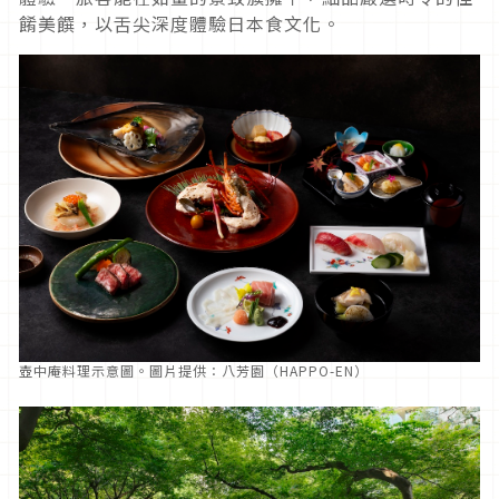
餚美饌，以舌尖深度體驗日本食文化。
壺中庵料理示意圖。圖片提供：八芳園（HAPPO-EN）