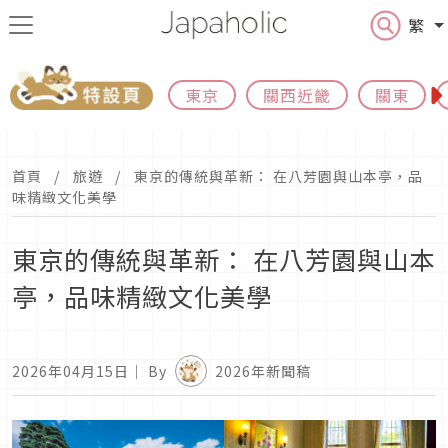
繁
東京
關西近畿
關東
首頁
旅遊
東京的傳統與革新： 在八芳園與山本亭，品
味精緻文化美學
東京的傳統與革新： 在八芳園與山本
亭，品味精緻文化美學
2026年04月15日
｜ By
2026年新聞稿