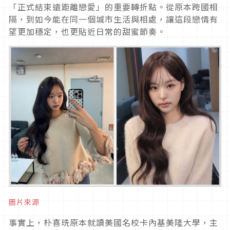
「正式結束遠距離戀愛」的重要轉折點。從原本跨國相
隔，到如今能在同一個城市生活與相處，讓這段戀情有
望更加穩定，也更貼近日常的甜蜜節奏。
圖片來源
事實上，朴喜珗原本就讀美國名校卡內基美隆大學，主