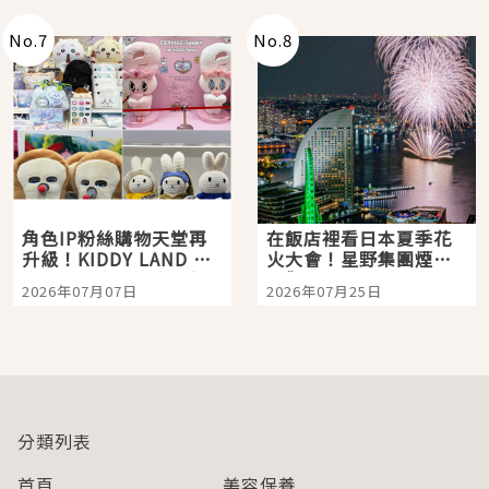
No.
7
No.
8
角色IP粉絲購物天堂再
在飯店裡看日本夏季花
升級！KIDDY LAND 原
火大會！星野集團煙火
宿店吉伊卡哇迎客，新
景觀飯店6選，讓你不用
2026年07月07日
2026年07月25日
開幕 OMOKADO 店3分
人擠人悠閒欣賞
即達
分類列表
首頁
美容保養