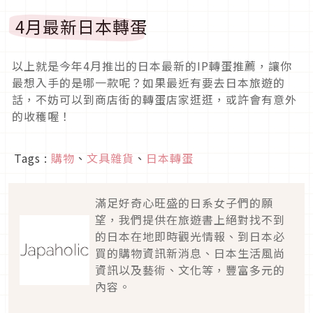
4月最新日本轉蛋
以上就是今年4月推出的日本最新的IP轉蛋推薦，讓你
最想入手的是哪一款呢？如果最近有要去日本旅遊的
話，不妨可以到商店街的轉蛋店家逛逛，或許會有意外
的收穫喔！
Tags :
購物
、
文具雜貨
、
日本轉蛋
滿足好奇心旺盛的日系女子們的願
望，我們提供在旅遊書上絕對找不到
的日本在地即時觀光情報、到日本必
買的購物資訊新消息、日本生活風尚
資訊以及藝術、文化等，豐富多元的
內容。