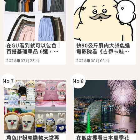
在GU看到就可以包色！
快90公斤肌肉大叔能進
百搭基礎單品 6選，閉
電影院看《吉伊卡哇》
眼全收也不心疼
嗎？日本重金屬樂團
2026年07月25日
2026年08月03日
「打首」會長與nagano
老師一同給出了答案
No.
7
No.
8
角色IP粉絲購物天堂再
在飯店裡看日本夏季花