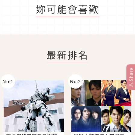
妳可能會喜歡
最新排名
Share
No.
1
No.
2