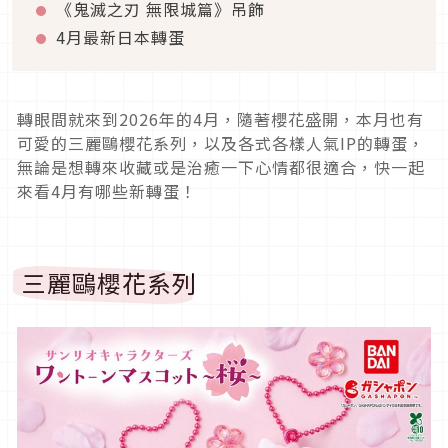
《鬼滅之刃 無限城篇》吊飾
4月最新日本轉蛋
轉眼間就來到2026年的4月，隨著櫻花盛開，本月也有
可愛的三麗鷗櫻花系列，以及各式各樣人氣IP的轉蛋，
無論是想轉來收藏或是治癒一下心情都很適合，快一起
來看4月有哪些新轉蛋！
三麗鷗櫻花系列