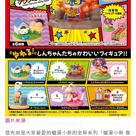
圖片來源
首先就是大家最愛的蠟筆小新的全新系列「蠟筆小新 春