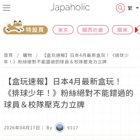
繁
東京
關西近畿
關東
首頁
購物
【盒玩速報】日本4月最新盒玩！《排球少
年！》粉絲絕對不能錯過的球員＆校隊壓克力立牌
【盒玩速報】日本4月最新盒玩！
《排球少年！》粉絲絕對不能錯過的
球員＆校隊壓克力立牌
2026年04月17日
｜ By
9317