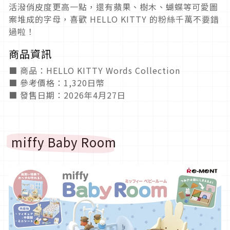
活潑俏皮度更高一點，還有蘋果、樹木、蝴蝶等可愛圖
案堆成的字母，喜歡 HELLO KITTY 的粉絲千萬不要錯
過啦！
商品資訊
■ 商品：HELLO KITTY Words Collection
■ 參考價格：1,320日幣
■ 發售日期：2026年4月27日
miffy Baby Room