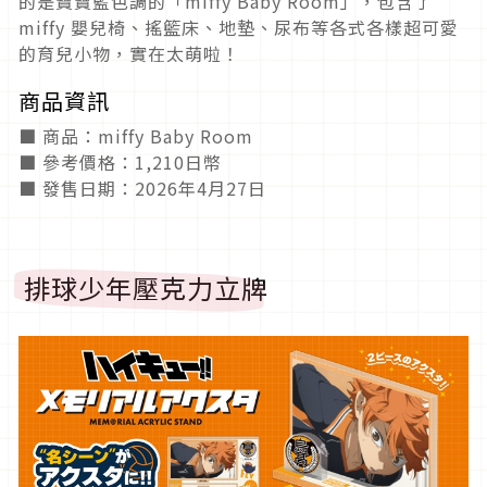
的是寶寶藍色調的「miffy Baby Room」，包含了
miffy 嬰兒椅、搖籃床、地墊、尿布等各式各樣超可愛
的育兒小物，實在太萌啦！
商品資訊
■ 商品：miffy Baby Room
■ 參考價格：1,210日幣
■ 發售日期：2026年4月27日
排球少年壓克力立牌