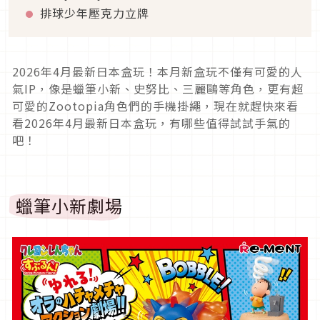
排球少年壓克力立牌
2026年4月最新日本盒玩！本月新盒玩不僅有可愛的人
氣IP，像是蠟筆小新、史努比、三麗鷗等角色，更有超
可愛的Zootopia角色們的手機掛繩，現在就趕快來看
看2026年4月最新日本盒玩，有哪些值得試試手氣的
吧！
蠟筆小新劇場