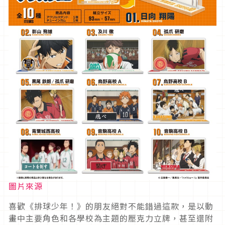
圖片來源
喜歡《排球少年！》的朋友絕對不能錯過這款，是以動
畫中主要角色和各學校為主題的壓克力立牌，甚至還附