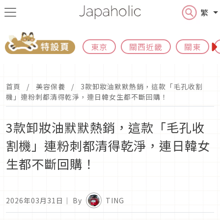
繁
東京
關西近畿
關東
首頁
美容保養
3款卸妝油默默熱銷，這款「毛孔收割
機」連粉刺都清得乾淨，連日韓女生都不斷回購！
3款卸妝油默默熱銷，這款「毛孔收
割機」連粉刺都清得乾淨，連日韓女
生都不斷回購！
2026年03月31日
｜ By
TING