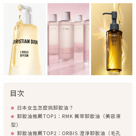
目次
日本女生怎麼挑卸妝油？
卸妝油推薦TOP1：RMK 菁萃卸妝油（美容液
型）
卸妝油推薦TOP2：ORBIS 澄淨卸妝油（毛孔