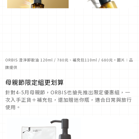
ORBIS 澄淨卸妝油 120ml / 780元、補充包110ml / 680元。圖片：品
牌提供
母親節限定組更划算
針對4-5月母親節，ORBIS也搶先推出限定優惠組，一
次入手正貨＋補充包，還加贈迷你瓶，
適合日常與旅行
使用。