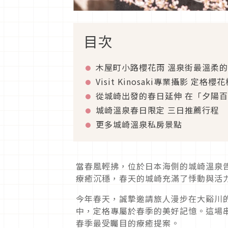
目次
木屋町小路櫻花雨 溫泉街最溫柔
Visit Kinosaki專業攝影 定格
從城崎出發的春日延伸 在「夕陽
城崎溫泉春日限定 三日推薦行程
更多城崎溫泉私房景點
當春風輕拂，位於日本海側的城崎溫泉
療癒沉穩，春天的城崎充滿了悸動與活
今年春天，誠摯邀請旅人漫步在大谿川
中，定格專屬於春季的美好記憶。這場
春季最受矚目的療癒提案。