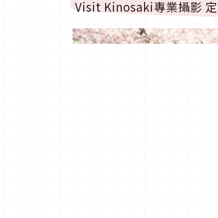
Visit Kinosaki專業