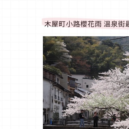
木屋町小路櫻花雨 溫泉街