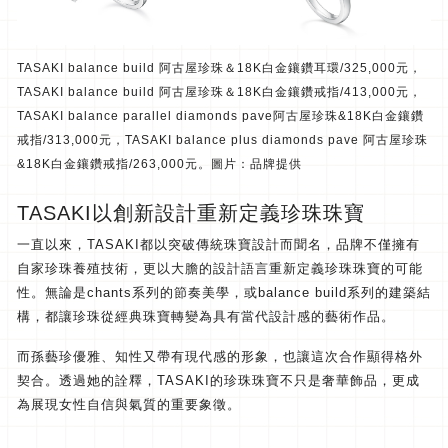
TASAKI balance build 阿古屋珍珠＆18K白金鑲鑽耳環/325,000元，
TASAKI balance build 阿古屋珍珠＆18K白金鑲鑽戒指/413,000元，
TASAKI balance parallel diamonds pave阿古屋珍珠&18K白金鑲鑽
戒指/313,000元，TASAKI balance plus diamonds pave 阿古屋珍珠
&18K白金鑲鑽戒指/263,000元。圖片：品牌提供
TASAKI以創新設計重新定義珍珠珠寶
一直以來，TASAKI都以突破傳統珠寶設計而聞名，
品牌不僅擁有
自家珍珠養殖技術，
更以大膽的設計語言重新定義珍珠珠寶的可能
性。
無論是chants系列的節奏美學，或balance build系列的建築結
構，
都讓珍珠從經典珠寶轉變為具有當代設計感的藝術作品。
而孫藝珍優雅、知性又帶有現代感的形象，
也讓這次合作顯得格外
契合。透過她的詮釋，
TASAKI的珍珠珠寶不只是奢華飾品，
更成
為展現女性自信與氣質的重要象徵。