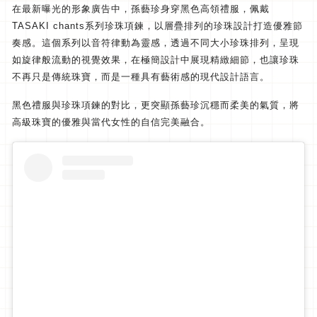
在最新曝光的形象廣告中，孫藝珍身穿黑色高領禮服，
佩戴
TASAKI chants系列珍珠項鍊，
以層疊排列的珍珠設計打造優雅節
奏感。
這個系列以音符律動為靈感，透過不同大小珍珠排列，
呈現
如旋律般流動的視覺效果，在極簡設計中展現精緻細節，
也讓珍珠
不再只是傳統珠寶，而是一種具有藝術感的現代設計語言。
黑色禮服與珍珠項鍊的對比，更突顯孫藝珍沉穩而柔美的氣質，
將
高級珠寶的優雅與當代女性的自信完美融合。