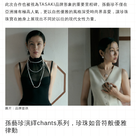
此次合作也被視為TASAKI品牌形象的重要里程碑。
孫藝珍不僅在
亞洲擁有極高人氣，
更以自然優雅的風格深受時尚界喜愛，
讓珍珠
珠寶在她身上展現出不同於以往的現代女性力量。
圖片：品牌提供
孫藝珍演繹chants系列，珍珠如音符般優雅
律動