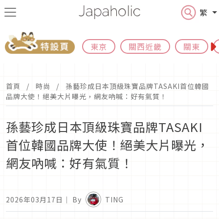
繁
東京
關西近畿
關東
首頁
時尚
孫藝珍成日本頂級珠寶品牌TASAKI首位韓國
品牌大使！絕美大片曝光，網友吶喊：好有氣質！
孫藝珍成日本頂級珠寶品牌TASAKI
首位韓國品牌大使！絕美大片曝光，
網友吶喊：好有氣質！
2026年03月17日
｜ By
TING