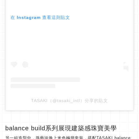
在 Instagram 查看這則貼文
TASAKI（@tasaki_intl）分享的貼文
balance build系列展現建築感珠寶美學
另一組造型中，孫藝珍換上米色極簡套裝，搭配TASAKI balance