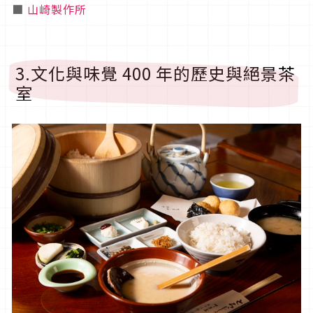
■
山崎製作所
3.文化與味覺 400 年的歷史與絕景茶
室