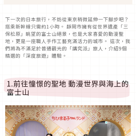
下一次的日本旅行，不妨從東京稍微延伸一下腳步吧？
搭乘新幹線只需約1小時。 靜岡市擁有從世界遺產「三
保松原」眺望的富士山絕景，也是大家喜愛的動漫聖
地，更是一座職人手作工藝充滿活力的城市。 這次，我
們將為不滿足於普通觀光的「講究派」旅人，介紹9個
精選的「深度旅遊」體驗。
1.前往憧憬的聖地 動漫世界與海上的
富士山