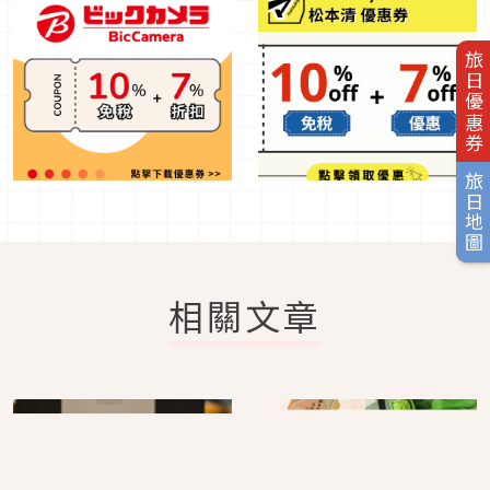
旅日優惠券
旅日地圖
相關文章