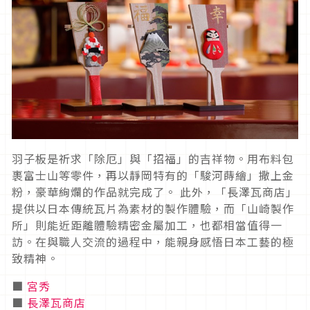
羽子板是祈求「除厄」與「招福」的吉祥物。用布料包
裹富士山等零件，再以靜岡特有的「駿河蒔繪」撒上金
粉，豪華絢爛的作品就完成了。 此外，「長澤瓦商店」
提供以日本傳統瓦片為素材的製作體驗，而「山崎製作
所」則能近距離體驗精密金屬加工，也都相當值得一
訪。在與職人交流的過程中，能親身感悟日本工藝的極
致精神。
■
宮秀
■
長澤瓦商店