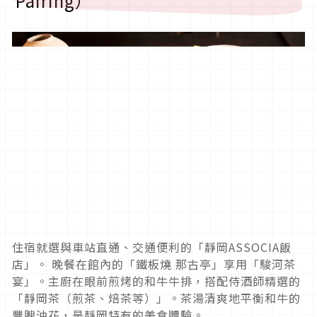
Pairing）
住宿就選與車站直通、交通便利的「靜岡ASSOCIA飯
店」。 晚餐在館內的「鐵板燒 那古亭」享用「駿河茶
宴」。主廚在眼前煎烤的和牛牛排，搭配侍酒師精選的
「靜岡茶（煎茶、焙茶等）」。茶湯清爽地平衡和牛的
豐腴油花，是靜岡特有的美食體驗。