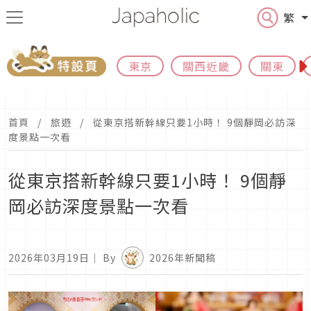
繁
東京
關西近畿
關東
首頁
旅遊
從東京搭新幹線只要1小時！ 9個靜岡必訪深
度景點一次看
從東京搭新幹線只要1小時！ 9個靜
岡必訪深度景點一次看
2026年03月19日
｜ By
2026年新聞稿