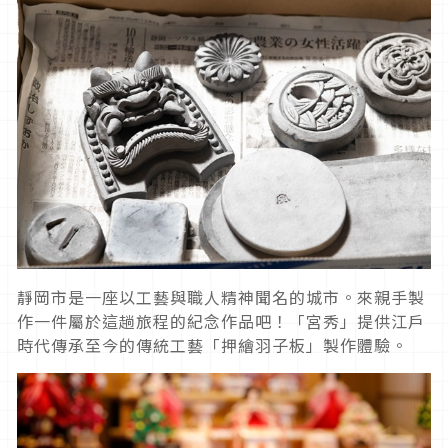
靜岡市是一座以工藝與職人精神聞名的城市。來親手製
作一件屬於這趟旅程的紀念作品吧！「宮秀」提供江戶
時代傳承至今的傳統工藝「押繪羽子板」製作體驗。