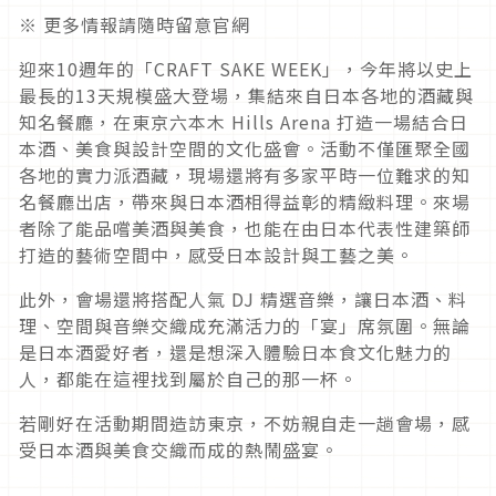
※ 更多情報請隨時留意官網
迎來10週年的「CRAFT SAKE WEEK」，今年將以史上
最長的13天規模盛大登場，集結來自日本各地的酒藏與
知名餐廳，在東京六本木 Hills Arena 打造一場結合日
本酒、美食與設計空間的文化盛會。活動不僅匯聚全國
各地的實力派酒藏，現場還將有多家平時一位難求的知
名餐廳出店，帶來與日本酒相得益彰的精緻料理。來場
者除了能品嚐美酒與美食，也能在由日本代表性建築師
打造的藝術空間中，感受日本設計與工藝之美。
此外，會場還將搭配人氣 DJ 精選音樂，讓日本酒、料
理、空間與音樂交織成充滿活力的「宴」席氛圍。無論
是日本酒愛好者，還是想深入體驗日本食文化魅力的
人，都能在這裡找到屬於自己的那一杯。
若剛好在活動期間造訪東京，不妨親自走一趟會場，感
受日本酒與美食交織而成的熱鬧盛宴。