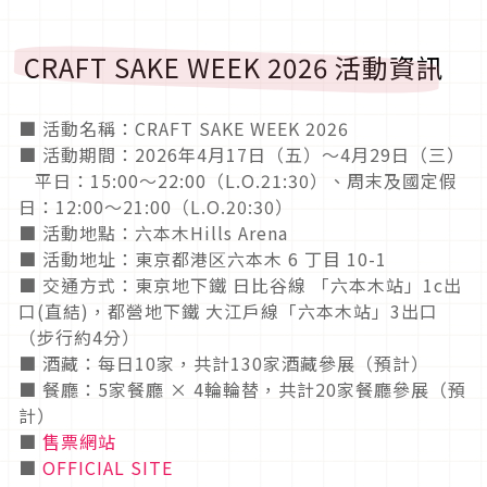
CRAFT SAKE WEEK 2026 活動資訊
■ 活動名稱：CRAFT SAKE WEEK 2026
■ 活動期間：2026年4月17日（五）～4月29日（三）
平日：15:00～22:00（L.O.21:30）、周末及國定假
日：12:00～21:00（L.O.20:30）
■ 活動地點：六本木Hills Arena
■ 活動地址：東京都港区六本木 6 丁目 10-1
■ 交通方式：東京地下鐵 日比谷線 「六本木站」1c出
口(直結)，都營地下鐵 大江戶線「六本木站」3出口
（步行約4分）
■ 酒藏：每日10家，共計130家酒藏參展（預計）
■ 餐廳：5家餐廳 × 4輪輪替，共計20家餐廳參展（預
計）
■
售票網站
■
OFFICIAL SITE