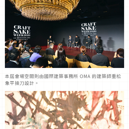
本屆會場空間則由國際建築事務所 OMA 的建築師重松
象平操刀設計。