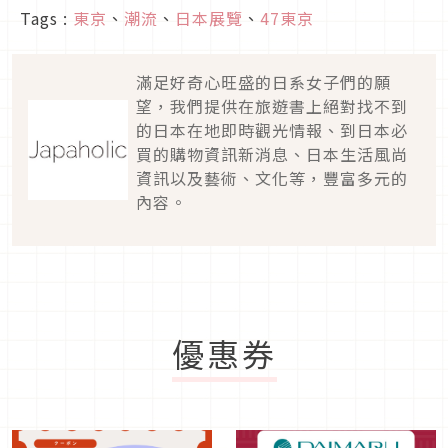
Tags :
東京
、
潮流
、
日本展覽
、
47東京
滿足好奇心旺盛的日系女子們的願
望，我們提供在旅遊書上絕對找不到
的日本在地即時觀光情報、到日本必
買的購物資訊新消息、日本生活風尚
資訊以及藝術、文化等，豐富多元的
內容。
優惠券