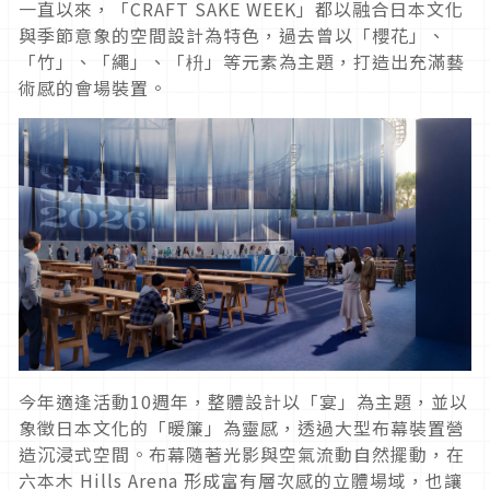
一直以來，「CRAFT SAKE WEEK」都以融合日本文化
與季節意象的空間設計為特色，過去曾以「櫻花」、
「竹」、「繩」、「枡」等元素為主題，打造出充滿藝
術感的會場裝置。
今年適逢活動10週年，整體設計以「宴」為主題，並以
象徵日本文化的「暖簾」為靈感，透過大型布幕裝置營
造沉浸式空間。布幕隨著光影與空氣流動自然擺動，在
六本木 Hills Arena 形成富有層次感的立體場域，也讓