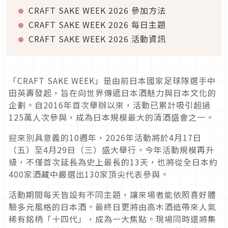
CRAFT SAKE WEEK 2026 參加方法
CRAFT SAKE WEEK 2026 每日主題
CRAFT SAKE WEEK 2026 活動資訊
「CRAFT SAKE WEEK」是由前日本國家足球隊選手中
田英壽發起，旨在向世界傳遞日本酒魅力與日本文化的
企劃。自2016年首次舉辦以來，活動已累計吸引超過
125萬人次參與，成為日本規模最大的清酒盛會之一。
迎來別具意義的10週年，2026年活動將於4月17日
（五）至4月29日（三）盛大舉行。今年活動規模再升
級，不僅首次延長為史上最長的13天，也將從全日本約
400家酒藏中嚴選出130家頂尖代表參與。
活動期間每天皆設有不同主題，讓來場者能依照喜好體
驗多元風格的日本酒。最終日更將由高木酒造帶來人氣
稀有銘柄「十四代」，成為一大焦點。現場同時還將集