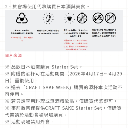
2、於會場使用代幣購買日本酒與美食。
圖片來源
※ 品飲日本酒需購買 Starter Set。
※ 附贈的酒杯可在活動期間（2026年4月17日～4月29
日）重複使用。
※ 過去「CRAFT SAKE WEEK」購買的酒杯本次活動不
可使用。
※ 若只想享用料理或無酒精飲品，僅購買代幣即可。
※ 事前販售僅提供CRAFT SAKE Starter Set，僅購買
代幣請於活動會場現場購買。
※ 活動現場禁用外食。