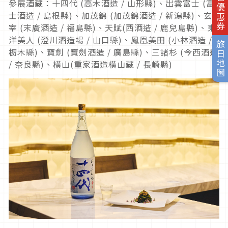
參展酒藏：十四代 (高木酒造 / 山形縣)、出雲富士 (富
士酒造 / 島根縣)、加茂錦 (加茂錦酒造 / 新潟縣)、玄
宰 (末廣酒造 / 福島縣)、天賦(西酒造 / 鹿兒島縣)、東
洋美人 (澄川酒造場 / 山口縣)、鳳凰美田 (小林酒造 /
栃木縣)、寶劍 (寶劍酒造 / 廣島縣)、三諸杉 (今西酒造
/ 奈良縣)、橫山(重家酒造橫山藏 / 長崎縣)