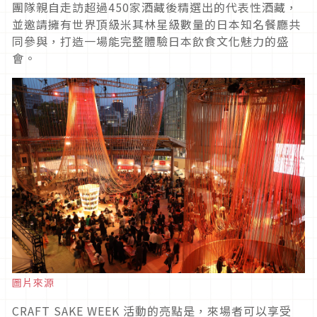
團隊親自走訪超過450家酒藏後精選出的代表性酒藏，
並邀請擁有世界頂級米其林星級數量的日本知名餐廳共
同參與，打造一場能完整體驗日本飲食文化魅力的盛
會。
圖片來源
CRAFT SAKE WEEK 活動的亮點是，來場者可以享受