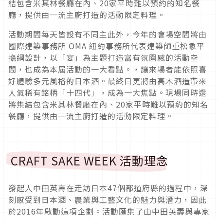
結包含米其林餐廳在內、20家平時難以預約的知名餐
廳，提供由一流主廚打造的活動限定料理。
活動期間每天皆設有不同主此外，今年的會場空間將由
國際建築事務所 OMA 紐約事務所代表建築師重松象平
擔綱設計，以「宴」為主題打造富有氛圍感的活動空
間，也成為本屆活動的一大看點。，讓來場者能依照喜
好體驗多元風格的日本酒。最終日更將由高木酒造帶來
人氣稀有銘柄「十四代」，成為一大焦點。現場同時還
將集結包含米其林餐廳在內、20家平時難以預約的知名
餐廳，提供由一流主廚打造的活動限定料理。
CRAFT SAKE WEEK 活動理念
發起人中田英壽在走訪日本47個都道府縣的過程中，深
刻感受到日本酒、農業與工藝文化的魅力與潛力，因此
於2016年啟動這項企劃。活動匯集了由中田英壽與專家