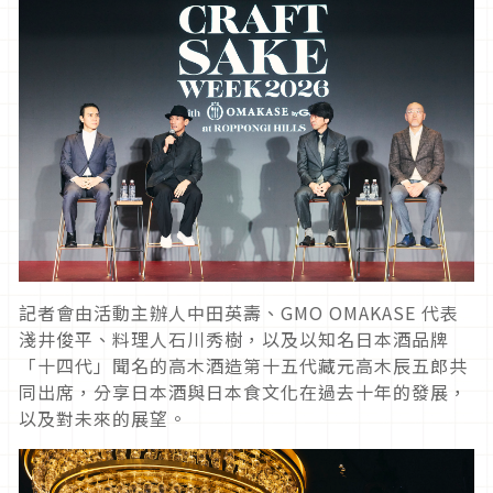
記者會由活動主辦人中田英壽、GMO OMAKASE 代表
淺井俊平、料理人石川秀樹，以及以知名日本酒品牌
「十四代」聞名的高木酒造第十五代藏元高木辰五郎共
同出席，分享日本酒與日本食文化在過去十年的發展，
以及對未來的展望。