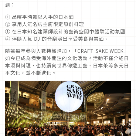
到：
① 品嚐平時難以入手的日本酒
② 享用人氣名店主廚限定原創料理
③ 在日本知名建築師設計的藝術空間中體驗活動氛圍
④ 伴隨人氣 DJ 的音樂演出享受美食與美酒。
隨著每年參與人數持續增加，「CRAFT SAKE WEEK」
如今已成為備受海外關注的文化活動。活動不僅介紹日
本酒與料理，也持續向世界傳遞工藝、日本茶等多元日
本文化，並不斷進化。